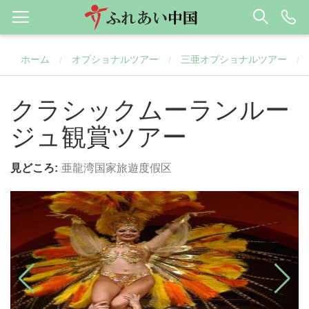
ホーム
オプショナルツアー
三亜オプショナルツアー
/
/
/
クラシックムーランルー
ジュ観賞ツアー
見どころ:
亜龍湾国家旅遊度假区