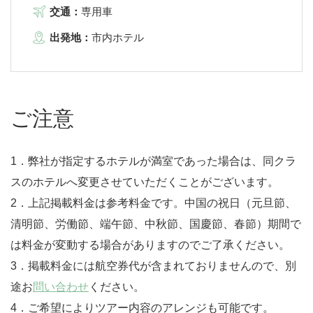
交通：
専用車
出発地：
市内ホテル
ご注意
1．弊社が指定するホテルが満室であった場合は、同クラ
スのホテルへ変更させていただくことがございます。
2．上記掲載料金は参考料金です。中国の祝日（元旦節、
清明節、労働節、端午節、中秋節、国慶節、春節）期間で
は料金が変動する場合がありますのでご了承ください。
3．掲載料金には航空券代が含まれておりませんので、別
途お
問い合わせ
ください。
4．ご希望によりツアー内容のアレンジも可能です。