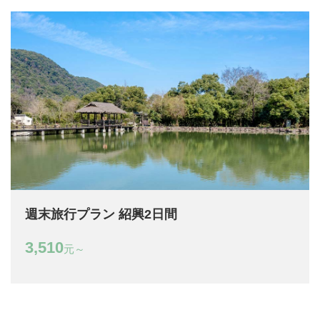
週末旅行プラン 紹興2日間
3,510
元～