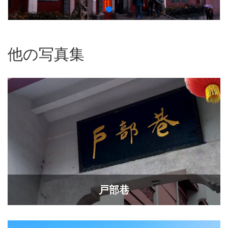
他の写真集
戸部巷