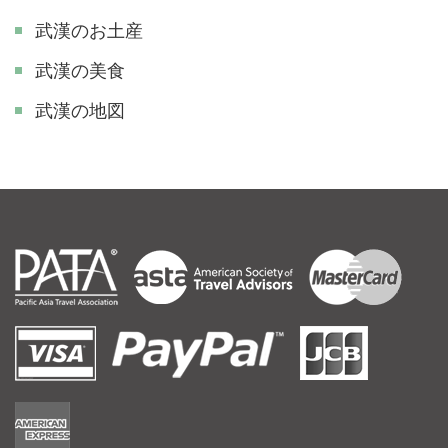
武漢のお土産
武漢の美食
武漢の地図