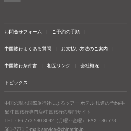
お問合せフォーム
|
ご予約の手順
|
中国旅行よくある質問
|
お支払い方法のご案内
|
中国旅行条件書
|
相互リンク
|
会社概況
|
トピックス
中国の現地国際旅行社によるツアー ホテル 鉄道の予約/手
配 中国旅行専門店/中国旅行の専門サイト
TEL：86-773-580-8092（月曜～金曜） FAX：86-773-
581-7771 E-mail:
service@chinatrip.jp