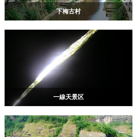
​下梅古村
一線天景区