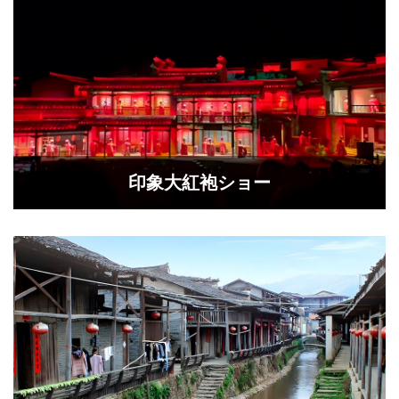
​印象大紅袍ショー