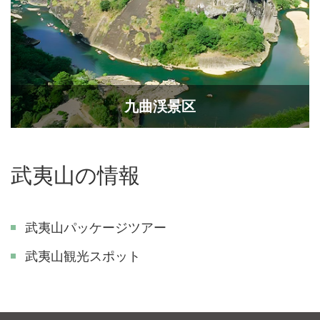
九曲渓景区
武夷山の情報
武夷山パッケージツアー
武夷山観光スポット