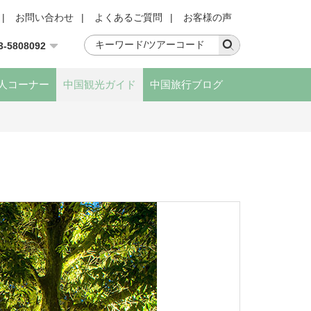
|
お問い合わせ
|
よくあるご質問
|
お客様の声
3-5808092
人コーナー
中国観光ガイド
中国旅行ブログ