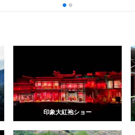
​印象大紅袍ショー