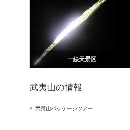
一線天景区
武夷山の情報
武夷山パッケージツアー