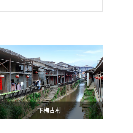
​下梅古村