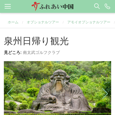
ホーム
オプショナルツアー
アモイオプショナルツアー
/
/
/
泉州日帰り観光
見どころ:
南太武ゴルフクラブ