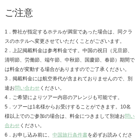
ご注意
1．弊社が指定するホテルが満室であった場合は、同クラ
スのホテルへ変更させていただくことがございます。
2．上記掲載料金は参考料金です。中国の祝日（元旦節、
清明節、労働節、端午節、中秋節、国慶節、春節）期間で
は料金が変動する場合がありますのでご了承ください。
3．掲載料金には航空券代が含まれておりませんので、別
途お
問い合わせ
ください。
4．ご希望によりツアー内容のアレンジも可能です。
5．ツアーは1名様からお受けすることができます。10名
様以上でのご参加の場合は、料金につきまして別途お
問い
合わせ
ください。
6．お申し込み前に、
中国旅行条件書
を必ずお読みくださ