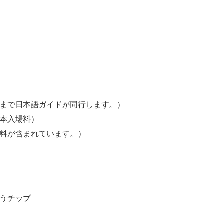
るまで日本語ガイドが同行します。）
基本入場料）
数料が含まれています。）
払うチップ