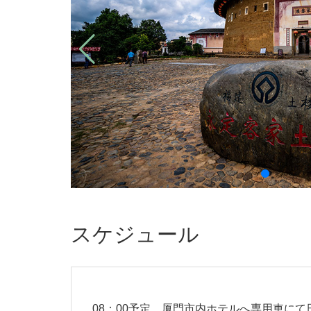
スケジュール
08：00予定、厦門市内ホテルへ専用車に