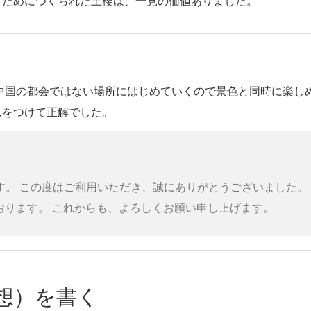
ぐためにつくられた土楼は、一見の価値ありました。
中国の都会ではない場所にはじめていくので景色と同時に楽し
んをつけて正解でした。
ります。 この度はご利用いただき、誠にありがとうございました
おります。 これからも、よろしくお願い申し上げます。
想）を書く