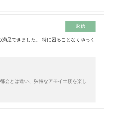
返信
め満足できました。 特に困ることなくゆっく
。 都会とは違い、独特なアモイ土楼を楽し