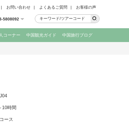
|
お問い合わせ
|
よくあるご質問
|
お客様の声
3-5808092
人コーナー
中国観光ガイド
中国旅行ブログ
J04
～10時間
コース