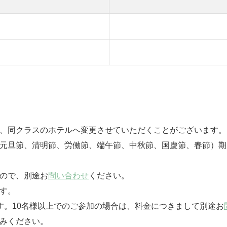
は、同クラスのホテルへ変更させていただくことがございます。
（元旦節、清明節、労働節、端午節、中秋節、国慶節、春節）
んので、別途お
問い合わせ
ください。
す。
す。10名様以上でのご参加の場合は、料金につきまして別途お
みください。