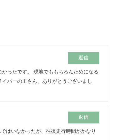
返信
白かったです。 現地でももちろんためになる
ライバーの王さん、ありがとうございまし
返信
んではいなかったが、往復走行時間がかなり