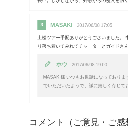
長い。しかしながら、外敵からの侵入を防
MASAKI
3
2017/06/08 17:05
土楼ツアー手配ありがとうございました。 
り落ち着いてみれてチャーターとガイドさ
ホウ
2017/06/08 19:00
MASAKI様 いつもお世話になってお
でいただいたようで、誠に嬉しく存じて
コメント（ご意見・ご感