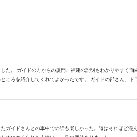
した。 ガイドの方からの厦門、福建の説明もわかりやすく面
ところを紹介してくれてよかったです。 ガイドの邵さん、ド
またガイドさんとの車中での話も楽しかった。道はそれほど混