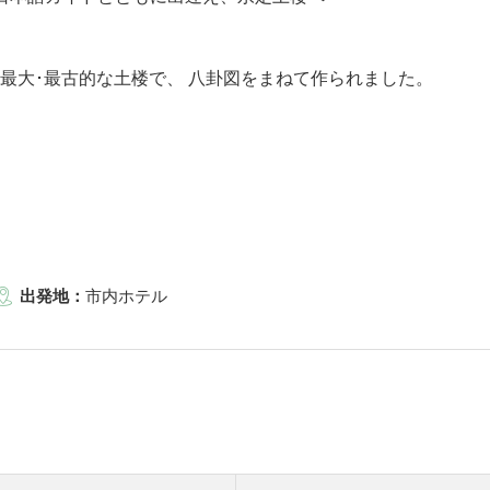
省最大･最古的な土楼で、 八卦図をまねて作られました。
出発地：
市内ホテル