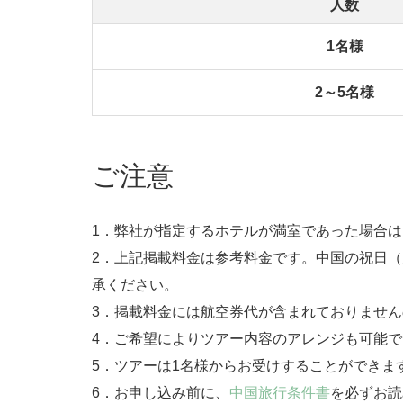
人数
1名様
2～5名様
ご注意
1．弊社が指定するホテルが満室であった場合
2．上記掲載料金は参考料金です。中国の祝日
承ください。
3．掲載料金には航空券代が含まれておりませ
4．ご希望によりツアー内容のアレンジも可能で
5．ツアーは1名様からお受けすることができま
6．お申し込み前に、
中国旅行条件書
を必ずお読