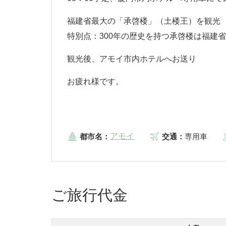
福建省最大の「承啓楼」（土楼王）を観光
特別点：300年の歴史を持つ承啓楼は福建
観光後、アモイ市内ホテルへお送り
お疲れ様です。
アモイ
都市名：
交通：
専用車
ご旅行代金