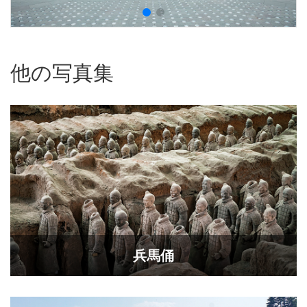
他の写真集
兵馬俑