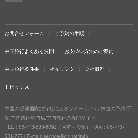
お問合せフォーム
|
ご予約の手順
|
中国旅行よくある質問
|
お支払い方法のご案内
|
中国旅行条件書
|
相互リンク
|
会社概況
|
トピックス
中国の現地国際旅行社によるツアー ホテル 鉄道の予約/手
配 中国旅行専門店/中国旅行の専門サイト
TEL：86-773-580-8092（月曜～金曜） FAX：86-773-
581-7771 E-mail:
service@chinatrip.jp