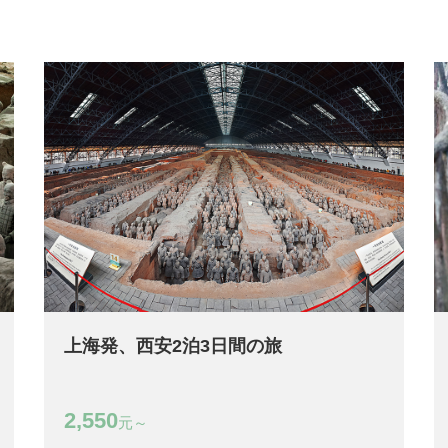
上海発、西安2泊3日間の旅
2,550
元～