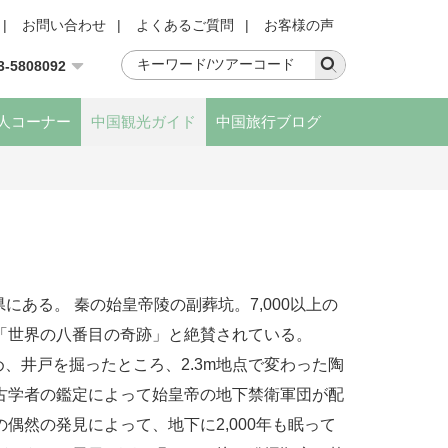
|
お問い合わせ
|
よくあるご質問
|
お客様の声
3-5808092
人コーナー
中国観光ガイド
中国旅行ブログ
にある。 秦の始皇帝陵の副葬坑。7,000以上の
「世界の八番目の奇跡」と絶賛されている。
め、井戸を掘ったところ、2.3m地点で変わった陶
古学者の鑑定によって始皇帝の地下禁衛軍団が配
偶然の発見によって、地下に2,000年も眠って