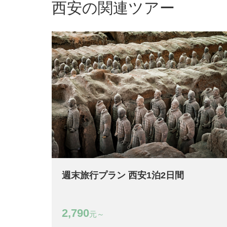
西安の関連ツアー
週末旅行プラン 西安1泊2日間
2,790
元～