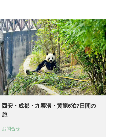
西安・成都・九寨溝・黄龍6泊7日間の
旅
お問合せ