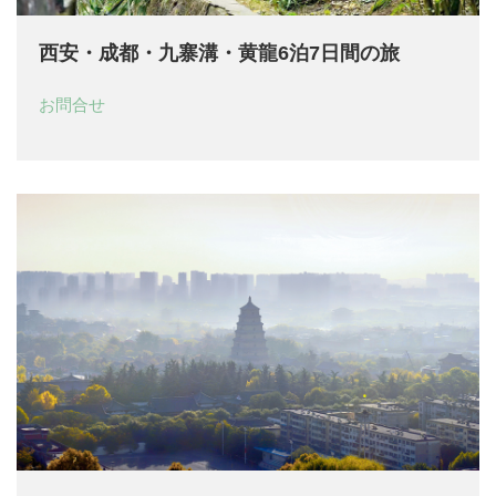
西安・成都・九寨溝・黄龍6泊7日間の旅
お問合せ