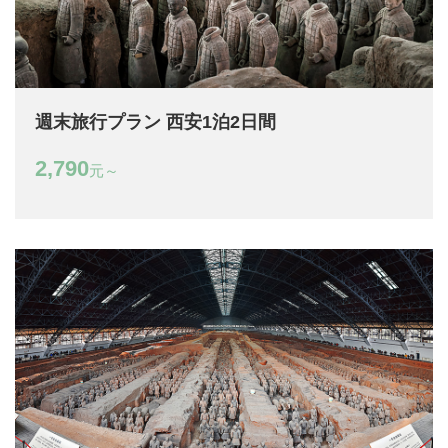
週末旅行プラン 西安1泊2日間
2,790
元～