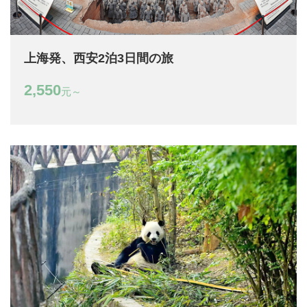
上海発、西安2泊3日間の旅
2,550
元～