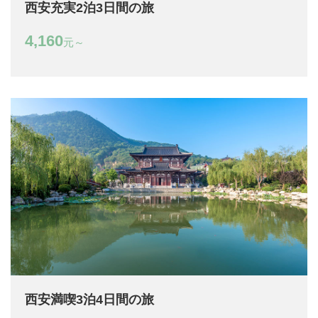
西安充実2泊3日間の旅
4,160
元～
西安満喫3泊4日間の旅