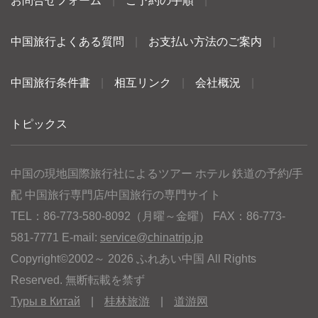
お問合せフォーム
|
ご予約の手順
|
中国旅行よくある質問
|
お支払い方法のご案内
|
中国旅行条件書
|
相互リンク
|
会社概況
|
トピックス
中国の現地国際旅行社によるツアー ホテル 鉄道の予約/手
配 中国旅行専門店/中国旅行の専門サイト
TEL：86-773-580-8092（月曜～金曜） FAX：86-773-
581-7771 E-mail:
service@chinatrip.jp
Copyright©2002～ 2026 ふれあい中国 All Rights
Reserved. 無断転載を禁ず
Туры в Китай
|
桂林旅游
|
道游网