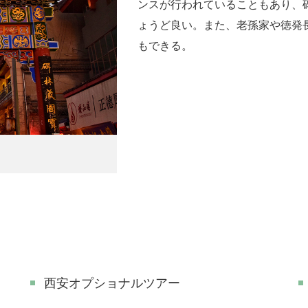
ンスが行われていることもあり、
ょうど良い。また、老孫家や徳発
もできる。
西安オプショナルツアー