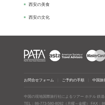
西安の美食
西安の文化
お問合せフォーム
|
ご予約の手順
|
中国旅
中国の現地国際旅行社によるツアー ホテル 鉄道
TEL：86-773-580-8092（月曜～金曜） FAX：86-77