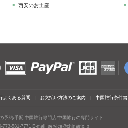
西安のお土産
行よくある質問
|
お支払い方法のご案内
|
中国旅行条件書
の予約/手配 中国旅行専門店/中国旅行の専門サイト
3-581-7771 E-mail:
service@chinatrip.jp