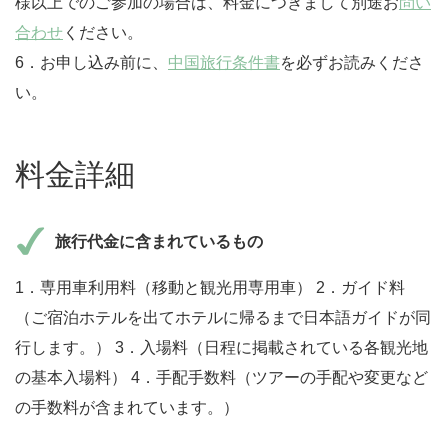
様以上でのご参加の場合は、料金につきまして別途お
問い
合わせ
ください。
6．お申し込み前に、
中国旅行条件書
を必ずお読みくださ
い。
料金詳細
旅行代金に含まれているもの
1．専用車利用料（移動と観光用専用車） 2．ガイド料
（ご宿泊ホテルを出てホテルに帰るまで日本語ガイドが同
行します。） 3．入場料（日程に掲載されている各観光地
の基本入場料） 4．手配手数料（ツアーの手配や変更など
の手数料が含まれています。）