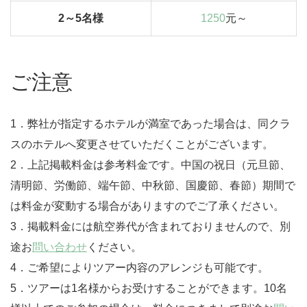
2～5名様
1250
元～
ご注意
1．弊社が指定するホテルが満室であった場合は、同クラ
スのホテルへ変更させていただくことがございます。
2．上記掲載料金は参考料金です。中国の祝日（元旦節、
清明節、労働節、端午節、中秋節、国慶節、春節）期間で
は料金が変動する場合がありますのでご了承ください。
3．掲載料金には航空券代が含まれておりませんので、別
途お
問い合わせ
ください。
4．ご希望によりツアー内容のアレンジも可能です。
5．ツアーは1名様からお受けすることができます。10名