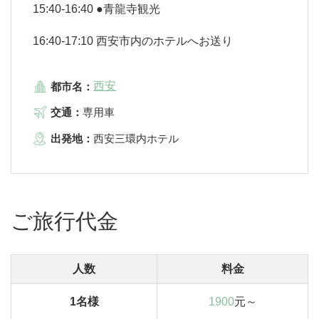
15:40-16:40 ●青龍寺観光
16:40-17:10 西安市内のホテルへお送り
西安
都市名：
交通：
専用車
出発地：
西安三環内ホテル
ご旅行代金
人数
料金
1名様
1900
元～