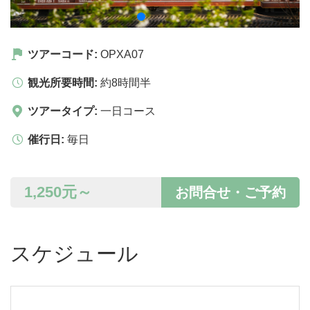
ツアーコード:
OPXA07
観光所要時間:
約8時間半
ツアータイプ:
一日コース
催行日:
毎日
1,250
元～
お問合せ・ご予約
スケジュール