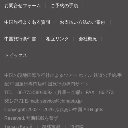
お問合せフォーム
|
ご予約の手順
|
中国旅行よくある質問
|
お支払い方法のご案内
|
中国旅行条件書
|
相互リンク
|
会社概況
|
トピックス
中国の現地国際旅行社によるツアー ホテル 鉄道の予約/手
配 中国旅行専門店/中国旅行の専門サイト
TEL：86-773-580-8092（月曜～金曜） FAX：86-773-
581-7771 E-mail:
service@chinatrip.jp
Copyright©2002～ 2026 ふれあい中国 All Rights
Reserved. 無断転載を禁ず
Туры в Китай
|
桂林旅游
|
道游网