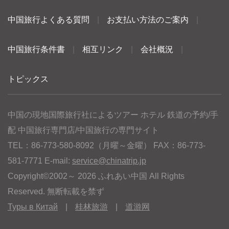
中国旅行よくある質問
|
お支払い方法のご案内
|
中国旅行条件書
|
相互リンク
|
会社概況
|
トピックス
中国の現地国際旅行社によるツアー ホテル 鉄道の予約/手
配 中国旅行専門店/中国旅行の専門サイト
TEL：86-773-580-8092（月曜～金曜） FAX：86-773-
581-7771 E-mail:
service@chinatrip.jp
Copyright©2002～ 2026 ふれあい中国 All Rights
Reserved. 無断転載を禁ず
Туры в Китай
|
桂林旅游
|
道游网