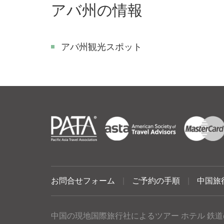
アバ州の情報
アバ州観光スポット
お問合せフォーム
|
ご予約の手順
|
中国旅
中国の現地国際旅行社によるツアー ホテル 鉄道