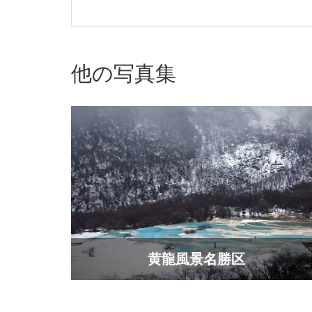
他の写真集
黄龍風景名勝区