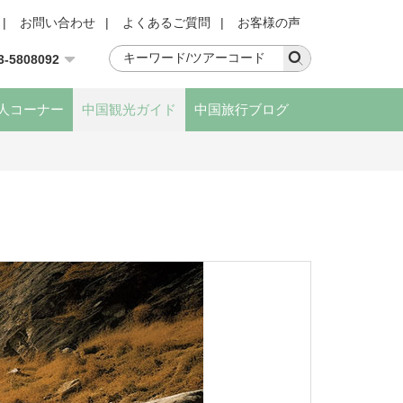
|
お問い合わせ
|
よくあるご質問
|
お客様の声
3-5808092
人コーナー
中国観光ガイド
中国旅行ブログ