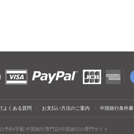
行よくある質問
|
お支払い方法のご案内
|
中国旅行条件書
の予約/手配 中国旅行専門店/中国旅行の専門サイト