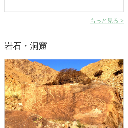
もっと見る >
岩石・洞窟