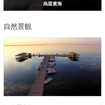
烏梁素海
自然景観