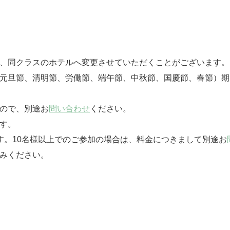
は、同クラスのホテルへ変更させていただくことがございます。
（元旦節、清明節、労働節、端午節、中秋節、国慶節、春節）
んので、別途お
問い合わせ
ください。
す。
す。10名様以上でのご参加の場合は、料金につきまして別途お
みください。