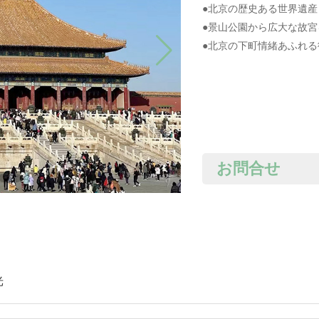
●北京の歴史ある世界遺
●景山公園から広大な故宮
●北京の下町情緒あふれ
お問合せ
光