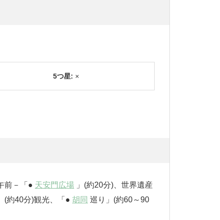
5つ星:
×
「●
天安門広場
」(約20分)、世界遺産
」(約40分)観光、「●
胡同
巡り」(約60～90