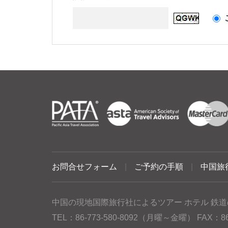
お問合せフォーム
|
ご予約の手順
|
中国旅
中国の現地国際旅行社によるツアー ホテル 鉄道
TEL：86-773-580-8092（月曜～金曜） FAX：86-77