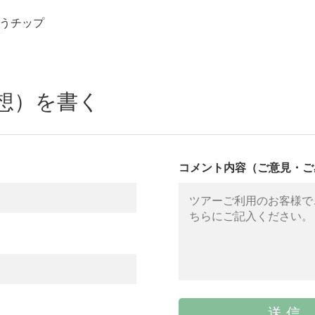
払うチップ
想）を書く
コメント内容（ご意見・ご