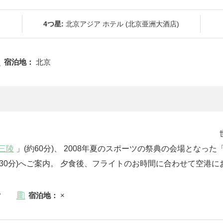
4つ星:
北京アジア ホテル (北京亜洲大酒店)
宿泊地：
北京
観光 世界遺産
三陵
」(約60分)、 2008年夏のスポーツの祭典の会場となった
約30分)へご案内。 夕食後、フライトのお時間に合わせて空港
夕
宿泊地：
×