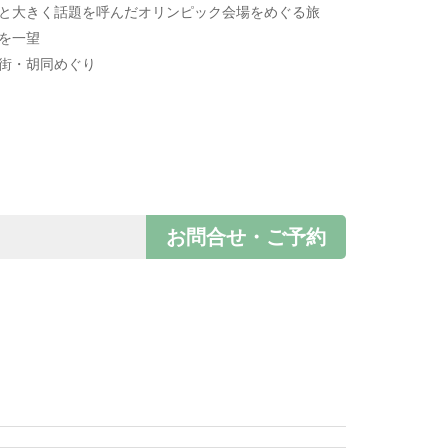
産と大きく話題を呼んだオリンピック会場をめぐる旅
を一望
る街・胡同めぐり
お問合せ・ご予約