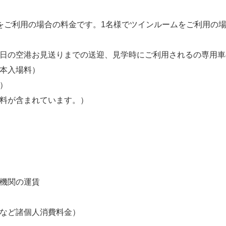
をご利用の場合の料金です。1名様でツインルームをご利用の
終日の空港お見送りまでの送迎、見学時にご利用されるの専用
基本入場料）
）
数料が含まれています。）
送機関の運賃
話など諸個人消費料金）