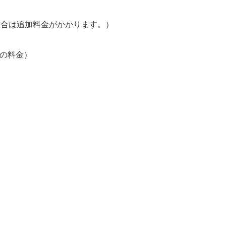
場合は追加料金がかかります。）
車の料金）