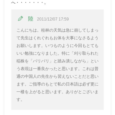
へ・・・・・・・。
陸
2011/12/07 17:59
こんにちは。桂林の天気は急に崩してしまっ
て先生はくれぐれもお体を大事になさるよう
お願いします。いつものように今回もとても
いい勉強になりました。特に「刈り取られた
稲株を「バリバリ」と踏み潰しながら」とい
う表現は一番良かったと思います。これは普
通の中国人の先生から習えないことだと思い
ます。ご指導のもとで私の日本語は必ず更に
一楼を上がると思います。ありがとございま
す。