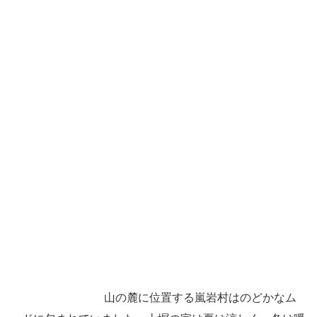
山の麓に位置する嵐岩村はのどかなム