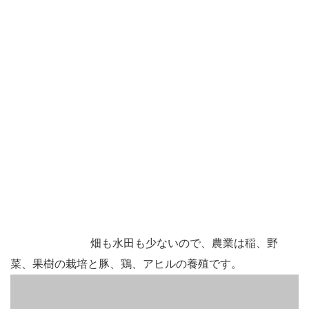
畑も水田も少ないので、農業は稲、野
菜、果樹の栽培と豚、鶏、アヒルの養殖です。