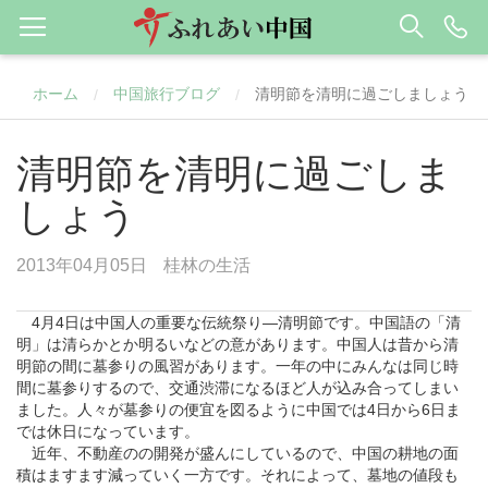
ホーム
中国旅行ブログ
清明節を清明に過ごしましょう
/
/
清明節を清明に過ごしま
しょう
2013年04月05日
桂林の生活
4月4日は中国人の重要な伝統祭り―清明節です。中国語の「清
明」は清らかとか明るいなどの意があります。中国人は昔から清
明節の間に墓参りの風習があります。一年の中にみんなは同じ時
間に墓参りするので、交通渋滞になるほど人が込み合ってしまい
ました。人々が墓参りの便宜を図るように中国では4日から6日ま
では休日になっています。
近年、不動産のの開発が盛んにしているので、中国の耕地の面
積はますます減っていく一方です。それによって、墓地の値段も