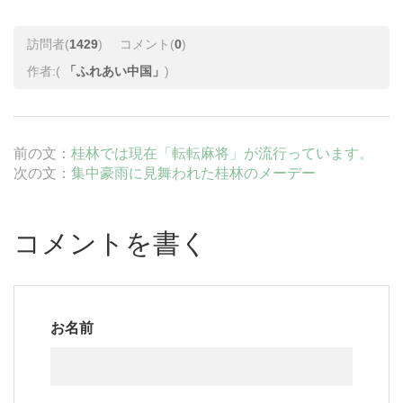
訪問者(
1429
)
コメント(
0
)
作者:(
「ふれあい中国」
)
前の文：
桂林では現在「転転麻将」が流行っています。
次の文：
集中豪雨に見舞われた桂林のメーデー
コメントを書く
お名前