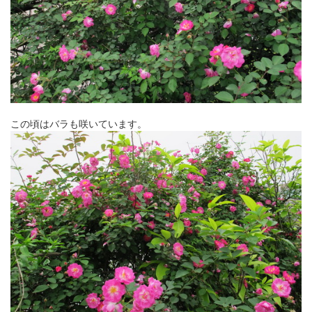
この頃はバラも咲いています。