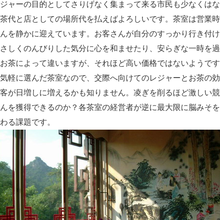
ジャーの目的としてさりげなく集まって来る市民も少なくはな
茶代と店としての場所代を払えばよろしいです。茶室は営業時
んを静かに迎えています。お客さんが自分のすっかり行き付け
さしくのんびりした気分に心を和ませたり、安らぎな一時を過
お茶によって違いますが、それほど高い価格ではないようです
気軽に選んだ茶室なので、交際へ向けてのレジャーとお茶の効
客が日増しに増えるかも知りません。凌ぎを削るほど激しい競
んを獲得できるのか？各茶室の経営者が逆に最大限に脳みそを
わる課題です。