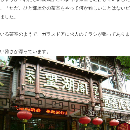
、「ただ、ひと部屋分の茶室をやって何か難しいことはないだ
ました。
いる茶室のようで、ガラスドアに求人のチラシが張ってありま
い雅さが漂っています。