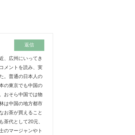
返信
近、広州にいってき
コメントを読み、実
た。普通の日本人の
本の東京でも中国の
。おそら中国では物
林は中国の地方都市
なお茶が買えること
も茶代として20元、
士のマージャンやト