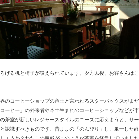
ろげる机と椅子が設えられています。夕方以後、お客さんはこ
界のコーヒーショップの帝王と言われるスターバックスがまだ
コーヒー」の外来者や本土生まれのコーヒーショップなどが市
の茶室が新しいレジャースタイルのニーズに応えようと、サー
と認識すべきものです。昔ままの「のんびり」し、単一した経
しょうか？わたしの親戚がこのような茶室を経営していました