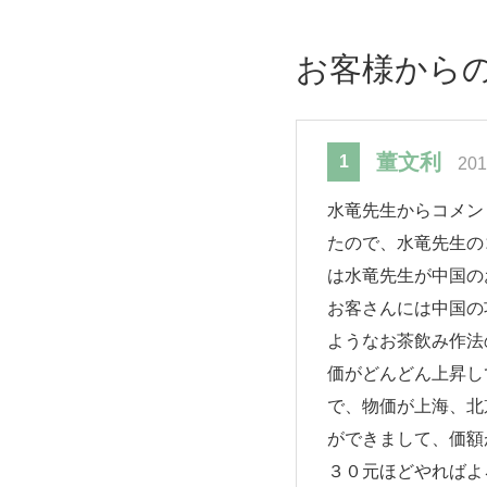
お客様から
董文利
1
201
水竜先生からコメン
たので、水竜先生の
は水竜先生が中国の
お客さんには中国の
ようなお茶飲み作法
価がどんどん上昇し
で、物価が上海、北
ができまして、価額
３０元ほどやればよ