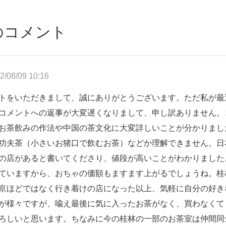
のコメント
2/08/09 10:16
トをいただきまして、誠にありがとうございます。ただ私が最
コメントへの返事が大変遅くなりまして、申し訳ありません。
お茶飲みの作法や中国の茶文化に大変詳しいことが分かりまし
功夫茶（小さいお猪口で飲むお茶）などか理解できません。日
の店があると書いてくださり、値段が高いことがわかりました
ていますから、おちゃの価額もますます上がるでしょうね。桂
京ほどではなく行き着けの店になった以上、気軽に自分の好き
が様々ですが、喩え最後に気に入ったお茶がなく、買わなくて
ろしいと思います。ちなみに今の桂林の一部のお茶室は仲間同