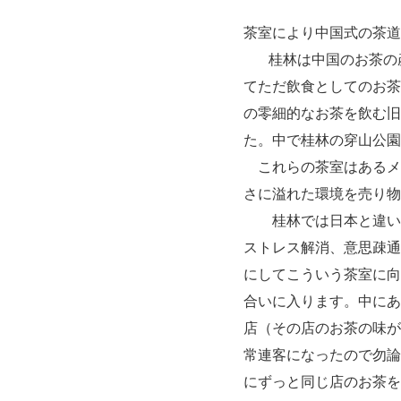
茶室により中国式の茶道
桂林は中国のお茶の産
てただ飲食としてのお茶
の零細的なお茶を飲む旧
た。中で桂林の穿山公園
これらの茶室はあるメ
さに溢れた環境を売り物
桂林では日本と違い
ストレス解消、意思疎通
にしてこういう茶室に向
合いに入ります。中にあ
店（その店のお茶の味が
常連客になったので勿論
にずっと同じ店のお茶を