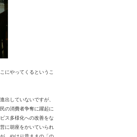
こにやってくるというこ
進出していないですが、
民の消費者争奪に躍起に
ビス多様化への改善をな
営に胡座をかいていられ
が、やはり昔ままの「の