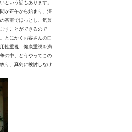
いという話もあります。
間が正午から始まり、深
の茶室でほっとし、気兼
ごすことができるので
。とにかくお客さんの口
用性重視、健康重視を満
争の中、どうやってこの
絞り、真剣に検討しなけ