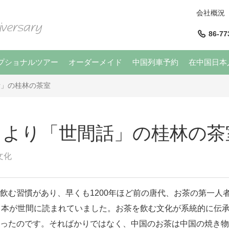
会社概況
86-77
プショナルツアー
オーダーメイド
中国列車予約
在中国日本
話」の桂林の茶室
」より「世間話」の桂林の茶
文化
む習慣があり、早くも1200年ほど前の唐代、お茶の第一人
う本が世間に読まれていました。お茶を飲む文化が系統的に伝
ったのです。そればかりではなく、中国のお茶は中国の焼き物