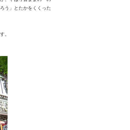
ろう」とたかをくくった
す。