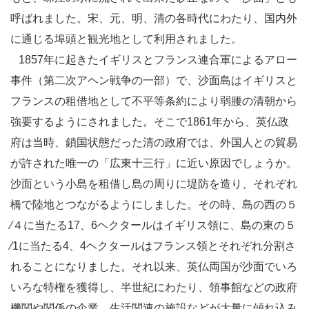
呼ばれました。宋、元、明、清の各時代にわたり、国内外
に通じる埠頭と観光地として利用されました。
1857年に起きたイギリスとフランス連合軍によるアロー
事件（第二次アヘン戦争の一部）で、沙面島はイギリスと
フランスの租借地として不平等条約により弱腰の清朝から
強要するようにされました。そこで1861年から、英仏政
府は当時、鎖国状態だった清の政府では、外国人との貿易
が許された唯一の「広東十三行」に近い原因でしょうか。
沙面という小島を租借し島の周りに堤防を造り、それぞれ
橋で陸地とつながるようにしました。その時、島の西の５
∕４に当たる17、6ヘクタールはイギリス領に、島の東の５
∕1に当たる4、4ヘクタールはフランス領とそれぞれ分割さ
れることになりました。それ以来、英仏両国が沙面でいろ
いろな特権を獲得し、半世紀にわたり、領事館などの政府
機関や関係の企業、生活関連の施設などが大量に傾れ込み