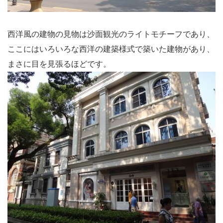
西洋風の建物の見物は沙面観光のライトモチーフであり、
ここにはいろいろな西洋の建築様式で築いた建物があり、
まさに目を見張るほどです。