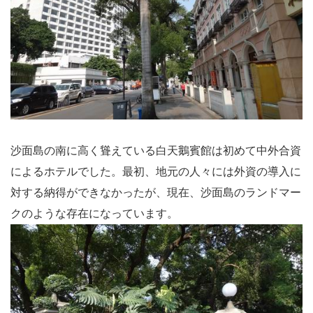
沙面島の南に高く聳えている白天鵝賓館は初めて中外合資
によるホテルでした。最初、地元の人々には外資の導入に
対する納得ができなかったが、現在、沙面島のランドマー
クのような存在になっています。