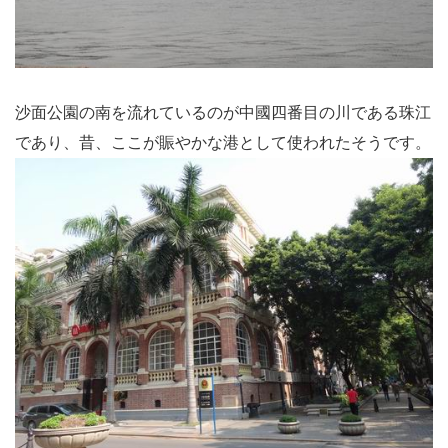
沙面公園の南を流れているのが中國四番目の川である珠江
であり、昔、ここが賑やかな港として使われたそうです。