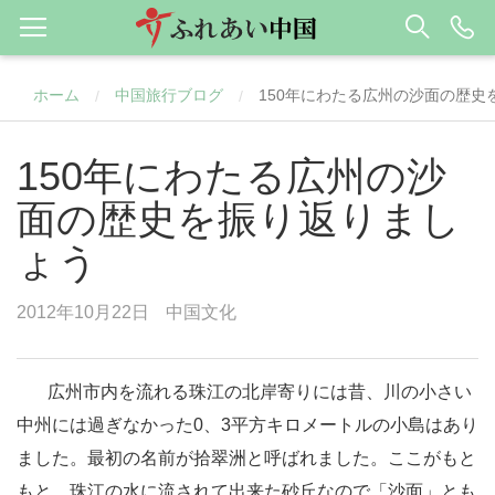
ホーム
中国旅行ブログ
150年にわたる広州の沙面の歴史
/
/
150年にわたる広州の沙
面の歴史を振り返りまし
ょう
2012年10月22日
中国文化
広州市内を流れる珠江の北岸寄りには昔、川の小さい
中州には過ぎなかった0、3平方キロメートルの小島はあり
ました。最初の名前が拾翠洲と呼ばれました。ここがもと
もと、珠江の水に流されて出来た砂丘なので「沙面」とも