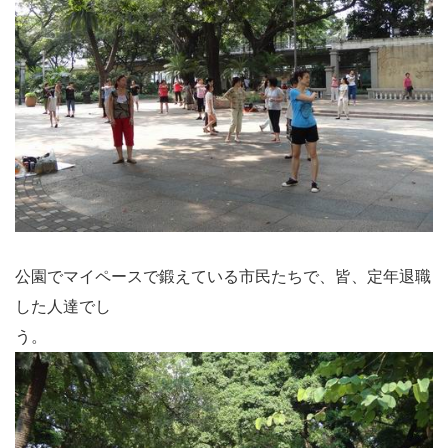
公園でマイペースで鍛えている市民たちで、皆、定年退職
した人達でし
う。