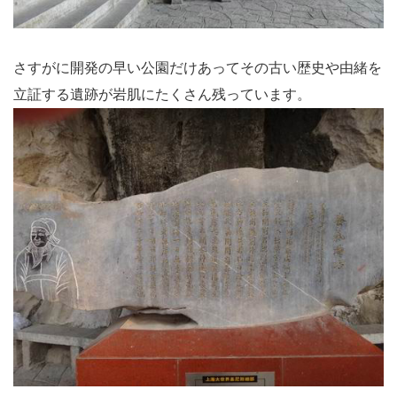
さすがに開発の早い公園だけあってその古い歴史や由緒を
立証する遺跡が岩肌にたくさん残っています。