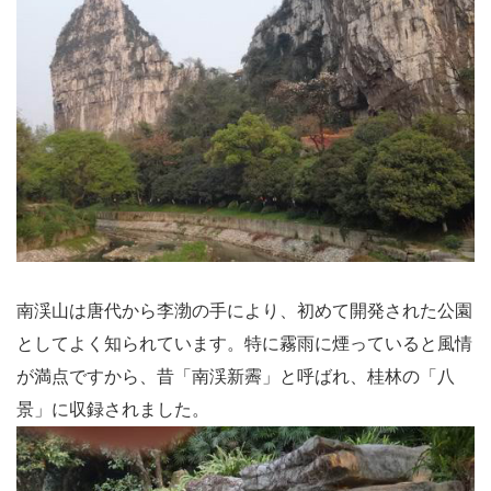
南渓山は唐代から李渤の手により、初めて開発された公園
としてよく知られています。特に霧雨に煙っていると風情
が満点ですから、昔「南渓新霽」と呼ばれ、桂林の「八
景」に収録されました。