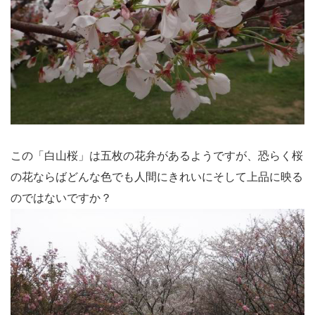
この「白山桜」は五枚の花弁があるようですが、恐らく桜
の花ならばどんな色でも人間にきれいにそして上品に映る
のではないですか？