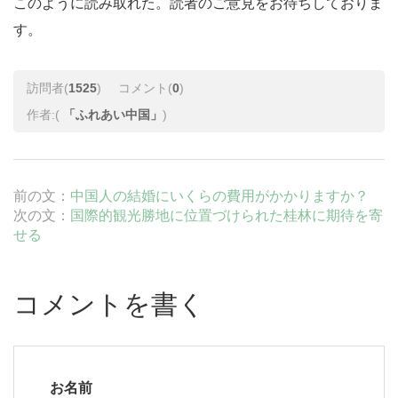
このように読み取れた。読者のご意見をお待ちしておりま
す。
訪問者(
1525
)
コメント(
0
)
作者:(
「ふれあい中国」
)
前の文：
中国人の結婚にいくらの費用がかかりますか？
次の文：
国際的観光勝地に位置づけられた桂林に期待を寄
せる
コメントを書く
お名前