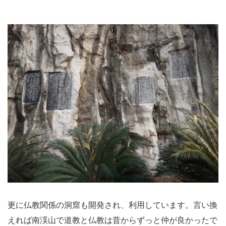
更に仏教関係の洞窟も開発され、利用しています。言い換
えれば南渓山で道教と仏教は昔からずっと仲が良かったで