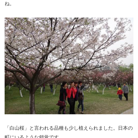
ね。
「白山桜」と言われる品種も少し植えられました。日本の
町にいるような錯覚です