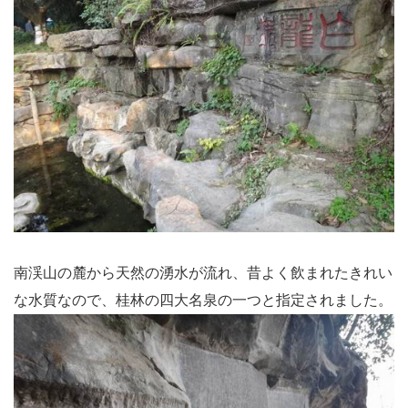
南渓山の麓から天然の湧水が流れ、昔よく飲まれたきれい
な水質なので、桂林の四大名泉の一つと指定されました。