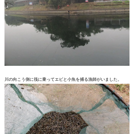
川の向こう側に筏に乗ってエビと小魚を捕る漁師がいました。