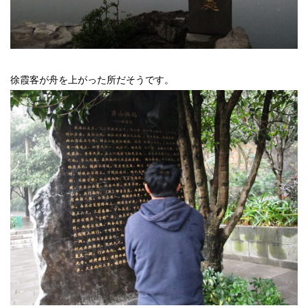
徐霞客が舟を上がった所だそうです。