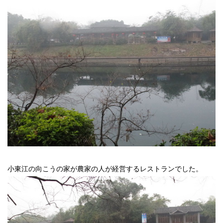
小東江の向こうの家が農家の人が経営するレストランでした。