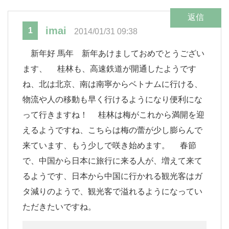
返信
imai
1
2014/01/31 09:38
新年好 馬年 新年あけましておめでとうござい
ます、 桂林も、高速鉄道が開通したようです
ね、北は北京、南は南寧からベトナムに行ける、
物流や人の移動も早く行けるようになり便利にな
って行きますね！ 桂林は梅がこれから満開を迎
えるようですね、こちらは梅の蕾が少し膨らんで
来ています、もう少しで咲き始めます。 春節
で、中国から日本に旅行に来る人が、増えて来て
るようです、日本から中国に行かれる観光客はガ
タ減りのようで、観光客で溢れるようになってい
ただきたいですね。