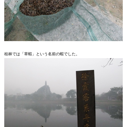
桂林では「草蝦」という名前の蝦でした。