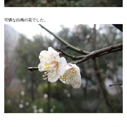
可憐な白梅の花でした。