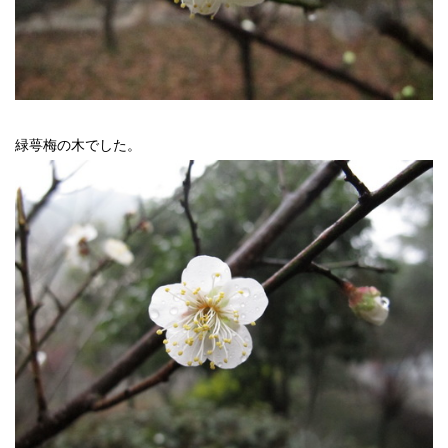
緑
萼梅の木でした。