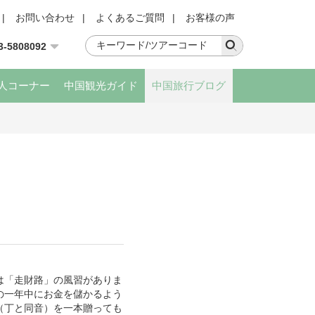
|
お問い合わせ
|
よくあるご質問
|
お客様の声
3-5808092
人コーナー
中国観光ガイド
中国旅行ブログ
は「走財路」の風習がありま
の一年中にお金を儲かるよう
（丁と同音）を一本贈っても