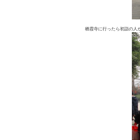
栖霞寺に行ったら初詣の人