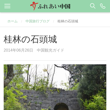
ホーム
中国旅行ブログ
桂林の石頭城
/
/
桂林の石頭城
2014年06月26日
中国観光ガイド