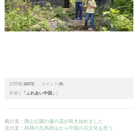
訪問者(
1072
)
コメント(
0
)
作者:(
「ふれあい中国」
)
前の文：
西山公園の蓮の花が咲き始めました
次の文：
桂林の九馬画山から中国の石文化を思う