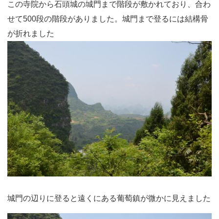
この寺院から石頭城の城門まで階段が敷かれており、合わ
せて500段の階段がありました。城門まで登るには結構骨
が折れました
城門の辺りに登ると遠くにある葡萄鎮が微かに見えました