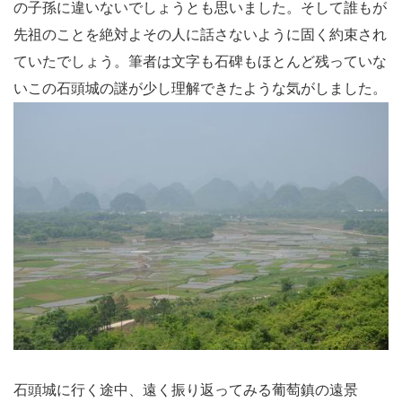
の子孫に違いないでしょうとも思いました。そして誰もが
先祖のことを絶対よその人に話さないように固く約束され
ていたでしょう。筆者は文字も石碑もほとんど残っていな
いこの石頭城の謎が少し理解できたような気がしました。
石頭城に行く途中、遠く振り返ってみる葡萄鎮の遠景