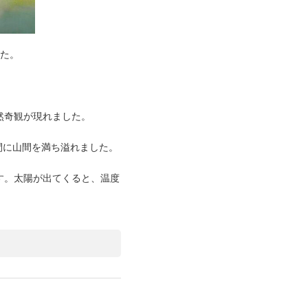
た。
然奇観が現れました。
間に山間を満ち溢れました。
す。太陽が出てくると、温度