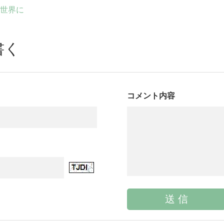
世界に
書く
コメント内容