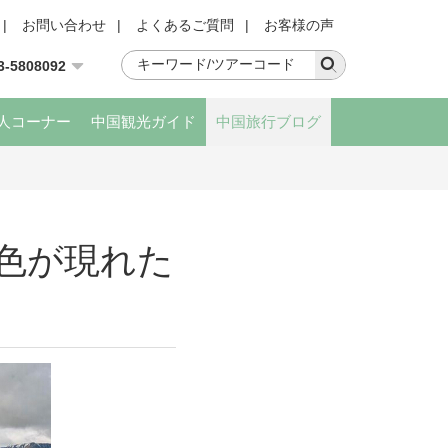
|
お問い合わせ
|
よくあるご質問
|
お客様の声
3-5808092
人コーナー
中国観光ガイド
中国旅行ブログ
色が現れた