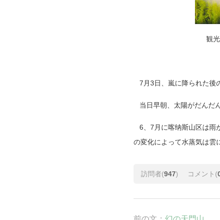
観光
7月3日、嵐に降られた後
当日早朝、太陽がだんだん
6、7月に喀纳斯山区は雨
の変化によって水蒸気は雲
訪問者(
947
)
コメント(
前の文：
幻の天門山