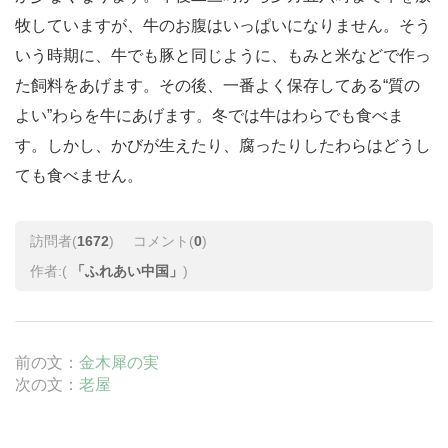
牧していますが、牛のお腹はいっぱいになりません。そう
いう時期に、牛でも豚と同じように、もみと米などで作っ
た飼料をあげます。その後、一番よく保存してある“質の
よい”わらを牛にあげます。冬では牛はわらでも食べま
す。しかし、かびが生えたり、腐ったりしたわらはどうし
ても食べません。
訪問者(
1672
)
コメント(
0
)
作者:(
「ふれあい中国」
)
前の文：
金木犀の実
次の文：
老屋