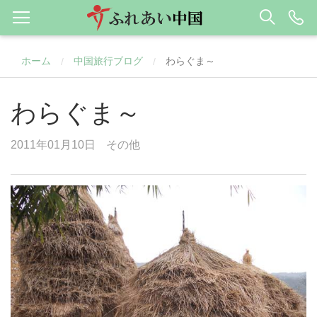
ホーム
中国旅行ブログ
わらぐま～
/
/
わらぐま～
2011年01月10日
その他