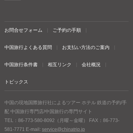
お問合せフォーム
|
ご予約の手順
|
中国旅行よくある質問
|
お支払い方法のご案内
|
中国旅行条件書
|
相互リンク
|
会社概況
|
トピックス
中国の現地国際旅行社によるツアー ホテル 鉄道の予約/手
配 中国旅行専門店/中国旅行の専門サイト
TEL：86-773-580-8092（月曜～金曜） FAX：86-773-
581-7771 E-mail:
service@chinatrip.jp