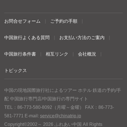
お問合せフォーム
|
ご予約の手順
|
中国旅行よくある質問
|
お支払い方法のご案内
|
中国旅行条件書
|
相互リンク
|
会社概況
|
トピックス
中国の現地国際旅行社によるツアー ホテル 鉄道の予約/手
配 中国旅行専門店/中国旅行の専門サイト
TEL：86-773-580-8092（月曜～金曜） FAX：86-773-
581-7771 E-mail:
service@chinatrip.jp
Copyright©2002～ 2026 ふれあい中国 All Rights