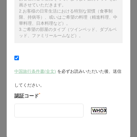
画させていただきます。
2.お客様の日常生活における特別な習慣（食事制
限、持病等）、或いはご希望の料理（精進料理、中
華料理、日本料理など）。
3.ご希望の部屋のタイプ（ツインベッド、ダブルベ
ッド、ファミリールームなど）。
中国旅行条件書(全文)
を必ずお読みいただいた後、送信
してください。
*
認証コード