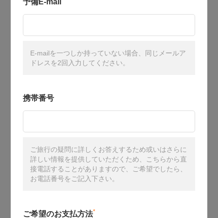
予備E-mail
E-mailを一つしか持っていない場合、同じメールア
ドレスを2回入力してください。
携帯番号
ご旅行の疑問に詳しくお答えするため或いはさらに
詳しい情報を提供していただくため、こちらから直
接電話することがありますので、ご希望でしたら、
お電話番号をご記入下さい。
*
ご希望のお支払方法