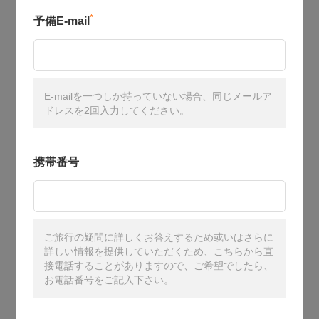
*
予備E-mail
E-mailを一つしか持っていない場合、同じメールア
ドレスを2回入力してください。
携帯番号
ご旅行の疑問に詳しくお答えするため或いはさらに
詳しい情報を提供していただくため、こちらから直
接電話することがありますので、ご希望でしたら、
お電話番号をご記入下さい。