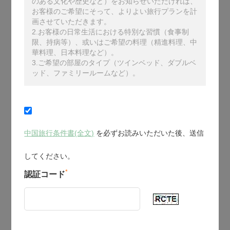
のある文化や歴史など）をお知らせいただければ、
お客様のご希望にそって、よりよい旅行プランを計
画させていただきます。
2.お客様の日常生活における特別な習慣（食事制
限、持病等）、或いはご希望の料理（精進料理、中
華料理、日本料理など）。
3.ご希望の部屋のタイプ（ツインベッド、ダブルベ
ッド、ファミリールームなど）。
中国旅行条件書(全文)
を必ずお読みいただいた後、送信
してください。
*
認証コード