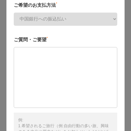
*
ご希望のお支払方法
*
ご質問・ご要望
例:
1.希望されるご旅行（例:自由行動の多い旅、興味