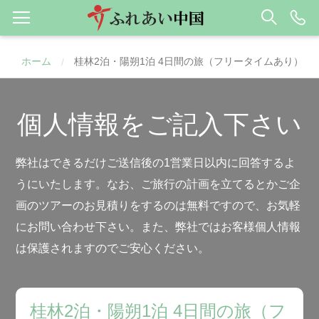
ホーム
桂林2泊・陽朔1泊 4日間の旅（フリータイムあり）
/
個人情報をご記入下さい
弊社はできるだけご送信後の1営業日以内に回答するよ
うにいたします。なお、ご旅行の計画を立てるとかご企
画のツアーのお見積りをするのは無料ですので、お気軽
にお問い合わせ下さい。また、弊社ではお客様個人情報
は保護されますのでご安心ください。
桂林2泊・陽朔1泊 4日間の旅（フ