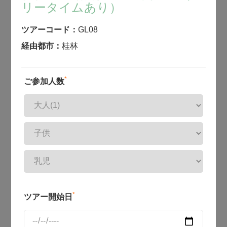
リータイムあり）
ツアーコード：
GL08
経由都市：
桂林
*
ご参加人数
*
ツアー開始日