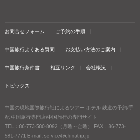
お問合せフォーム
|
ご予約の手順
|
中国旅行よくある質問
|
お支払い方法のご案内
|
中国旅行条件書
|
相互リンク
|
会社概況
|
トピックス
中国の現地国際旅行社によるツアー ホテル 鉄道の予約/手
配 中国旅行専門店/中国旅行の専門サイト
TEL：86-773-580-8092（月曜～金曜） FAX：86-773-
581-7771 E-mail:
service@chinatrip.jp