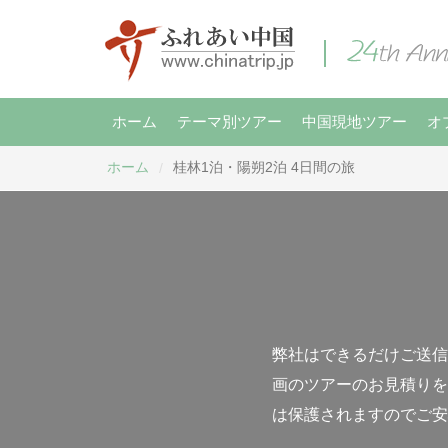
ホーム
テーマ別ツアー
中国現地ツアー
オ
ホーム
桂林1泊・陽朔2泊 4日間の旅
/
弊社はできるだけご送信
画のツアーのお見積りを
は保護されますのでご安