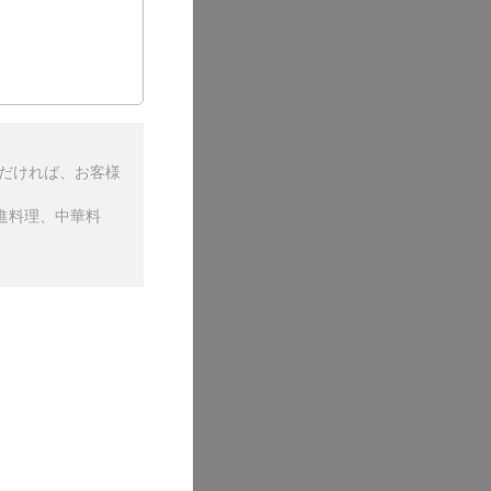
ただければ、お客様
進料理、中華料