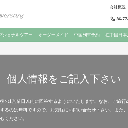
会社概況
86-77
プショナルツアー
オーダーメイド
中国列車予約
在中国日本
個人情報をご記入下さい
後の1営業日以内に回答するようにいたします。なお、ご旅行
するのは無料ですので、お気軽にお問い合わせ下さい。また、
心ください。