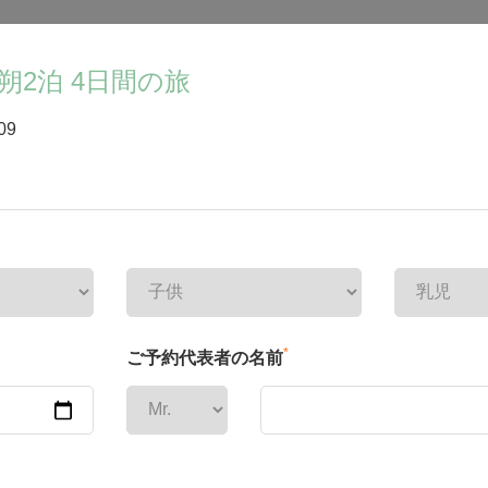
朔2泊 4日間の旅
09
*
ご予約代表者の名前