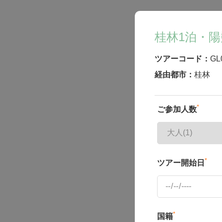
桂林1泊・陽
ツアーコード：
GL
経由都市：
桂林
*
ご参加人数
*
ツアー開始日
*
国籍