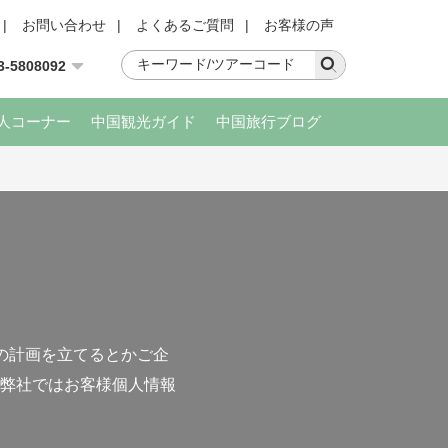
|
お問い合わせ
|
よくあるご質問
|
お客様の声
3-5808092
人コーナー
中国観光ガイド
中国旅行ブログ
の計画を立てるとかご企
弊社ではお客様個人情報