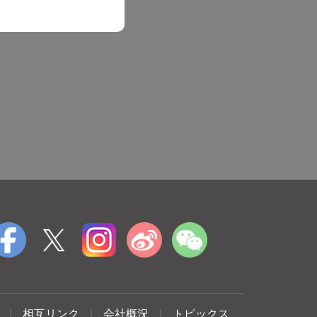
|
相互リンク
|
会社概況
|
トピックス