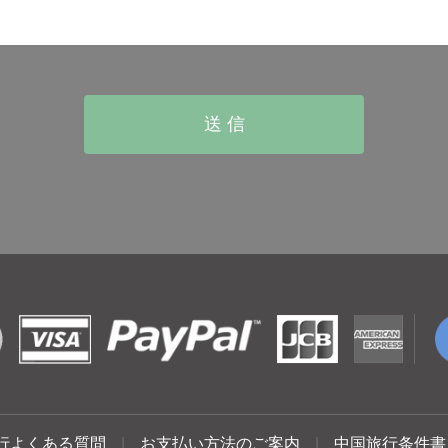
行よくある質問
|
お支払い方法のご案内
|
中国旅行条件書