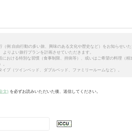
旅行（例:自由行動の多い旅、興味のある文化や歴史など）をお知らせい
、よりよい旅行プランを計画させていただきます。
生活における特別な習慣（食事制限、持病等）、或いはご希望の料理（精
）。
のタイプ（ツインベッド、ダブルベッド、ファミリールームなど）。
全文)
を必ずお読みいただいた後、送信してください。