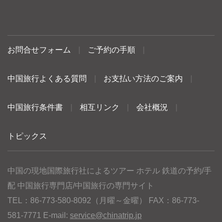
お問合せフォーム
|
ご予約の手順
|
中国旅行よくある質問
|
お支払い方法のご案内
|
中国旅行条件書
|
相互リンク
|
会社概況
|
トピックス
中国の現地国際旅行社によるツアー ホテル 鉄道の予約/手
配 中国旅行専門店/中国旅行の専門サイト
TEL：86-773-580-8092（月曜～金曜） FAX：86-773-
581-7771 E-mail:
service@chinatrip.jp