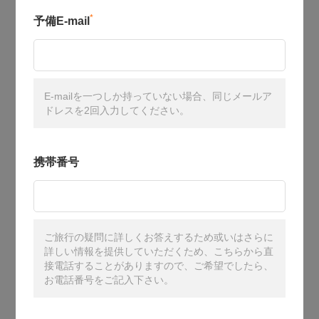
*
予備E-mail
E-mailを一つしか持っていない場合、同じメールア
ドレスを2回入力してください。
携帯番号
ご旅行の疑問に詳しくお答えするため或いはさらに
詳しい情報を提供していただくため、こちらから直
接電話することがありますので、ご希望でしたら、
お電話番号をご記入下さい。