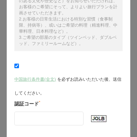
のある文化や歴史など）をお知らせいただければ、
お客様のご希望にそって、よりよい旅行プランを計
画させていただきます。
2.お客様の日常生活における特別な習慣（食事制
限、持病等）、或いはご希望の料理（精進料理、中
華料理、日本料理など）。
3.ご希望の部屋のタイプ（ツインベッド、ダブルベ
ッド、ファミリールームなど）。
中国旅行条件書(全文)
を必ずお読みいただいた後、送信
してください。
*
認証コード