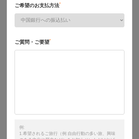
*
ご希望のお支払方法
*
ご質問・ご要望
例:
1.希望されるご旅行（例:自由行動の多い旅、興味