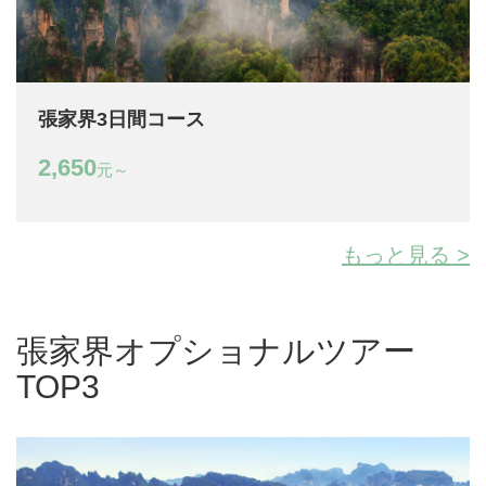
張家界3日間コース
2,650
元～
もっと見る >
張家界オプショナルツアー
TOP3