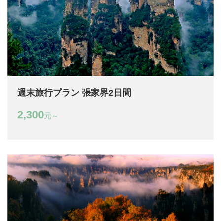
週末旅行プラン 張家界2日間
2,300
元～