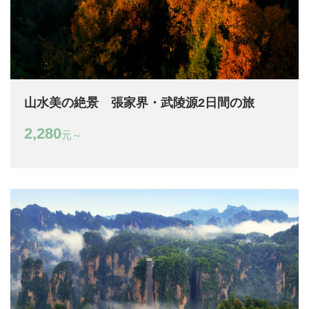
山水美の絶景 張家界・武陵源2日間の旅
2,280
元～