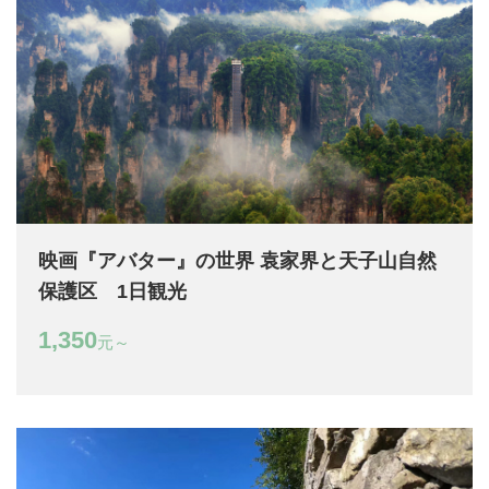
映画『アバター』の世界 袁家界と天子山自然
保護区 1日観光
1,350
元～