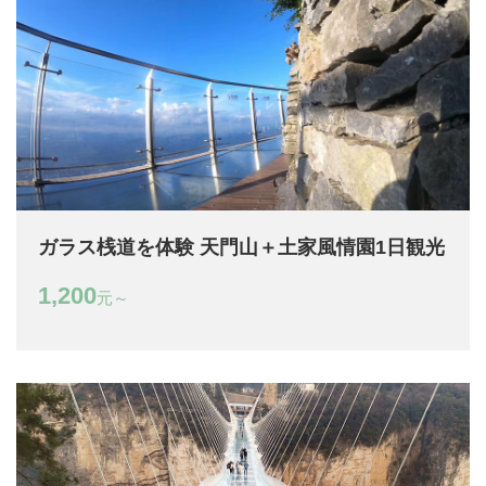
ガラス桟道を体験 天門山＋土家風情園1日観光
1,200
元～