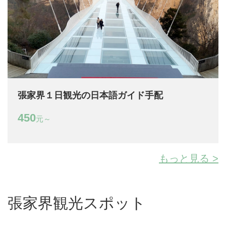
張家界１日観光の日本語ガイド手配
450
元～
もっと見る >
張家界観光スポット