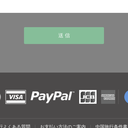
行よくある質問
|
お支払い方法のご案内
|
中国旅行条件書