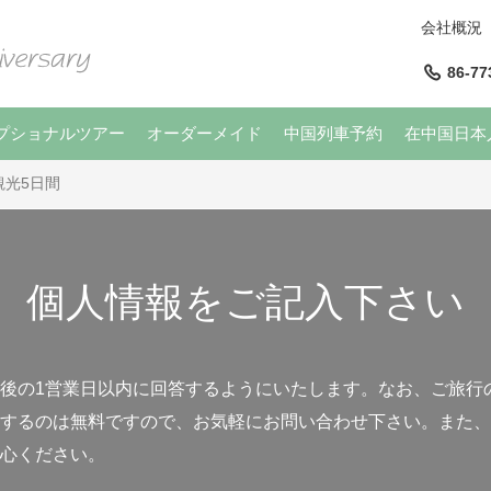
会社概況
86-77
プショナルツアー
オーダーメイド
中国列車予約
在中国日本
光5日間
個人情報をご記入下さい
後の1営業日以内に回答するようにいたします。なお、ご旅行
するのは無料ですので、お気軽にお問い合わせ下さい。また、
心ください。