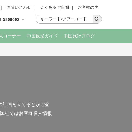
|
お問い合わせ
|
よくあるご質問
|
お客様の声
3-5808092
人コーナー
中国観光ガイド
中国旅行ブログ
の計画を立てるとかご企
弊社ではお客様個人情報