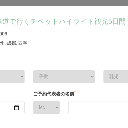
鉄道で行くチベットハイライト観光5日間
006
州
,
成都
,
西寧
*
ご予約代表者の名前