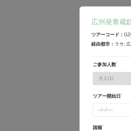
広州発青蔵
ツアーコード：
GZ
経由都市：
ラサ
,
広
*
ご参加人数
*
ツアー開始日
*
国籍