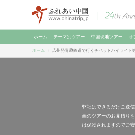
ホーム
テーマ別ツアー
中国現地ツアー
オ
ホーム
広州発青蔵鉄道で行くチベットハイライト観
/
弊社はできるだけご送信
画のツアーのお見積りを
は保護されますのでご安