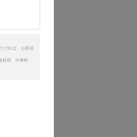
ただければ、お客様
進料理、中華料