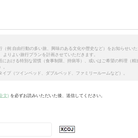
旅行（例:自由行動の多い旅、興味のある文化や歴史など）をお知らせい
、よりよい旅行プランを計画させていただきます。
生活における特別な習慣（食事制限、持病等）、或いはご希望の料理（精
）。
のタイプ（ツインベッド、ダブルベッド、ファミリールームなど）。
全文)
を必ずお読みいただいた後、送信してください。