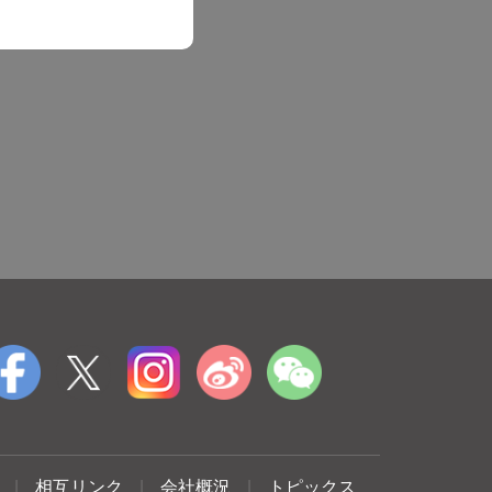
|
相互リンク
|
会社概況
|
トピックス