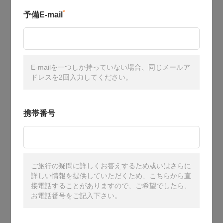
*
予備E-mail
E-mailを一つしか持っていない場合、同じメールア
ドレスを2回入力してください。
携帯番号
ご旅行の疑問に詳しくお答えするため或いはさらに
詳しい情報を提供していただくため、こちらから直
接電話することがありますので、ご希望でしたら、
お電話番号をご記入下さい。