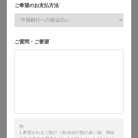
*
ご希望のお支払方法
*
ご質問・ご要望
例:
1.希望されるご旅行（例:自由行動の多い旅、興味