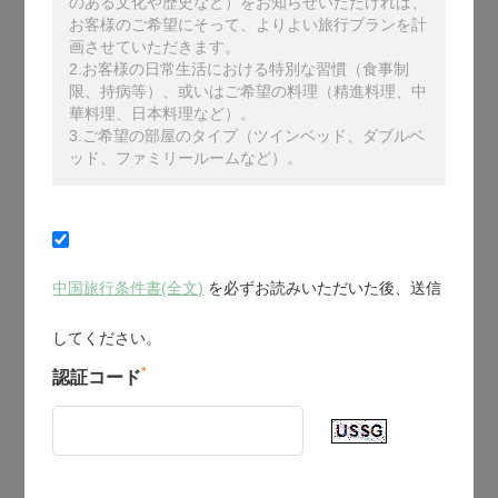
のある文化や歴史など）をお知らせいただければ、
お客様のご希望にそって、よりよい旅行プランを計
画させていただきます。
2.お客様の日常生活における特別な習慣（食事制
限、持病等）、或いはご希望の料理（精進料理、中
華料理、日本料理など）。
3.ご希望の部屋のタイプ（ツインベッド、ダブルベ
ッド、ファミリールームなど）。
中国旅行条件書(全文)
を必ずお読みいただいた後、送信
してください。
*
認証コード