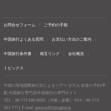
お問合せフォーム
|
ご予約の手順
|
中国旅行よくある質問
|
お支払い方法のご案内
|
中国旅行条件書
|
相互リンク
|
会社概況
|
トピックス
中国の現地国際旅行社によるツアー ホテル 鉄道の予約/手
配 中国旅行専門店/中国旅行の専門サイト
TEL：86-773-580-8092（月曜～金曜） FAX：86-773-
581-7771 E-mail:
service@chinatrip.jp