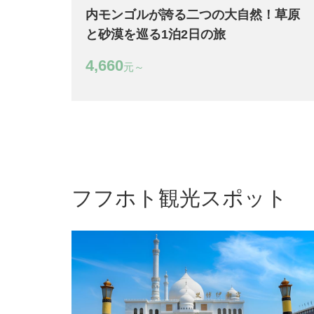
内モンゴルが誇る二つの大自然！草原
と砂漠を巡る1泊2日の旅
4,660
元～
フフホト観光スポット