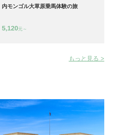
内モンゴル大草原乗馬体験の旅
5,120
元～
もっと見る >