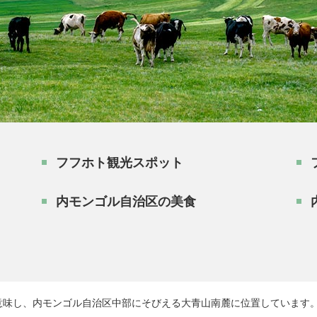
フフホト観光スポット
内モンゴル自治区の美食
意味し、内モンゴル自治区中部にそびえる大青山南麓に位置しています