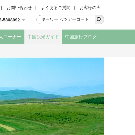
|
お問い合わせ
|
よくあるご質問
|
お客様の声
3-5808092
人コーナー
中国観光ガイド
中国旅行ブログ