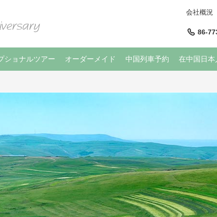
会社概況
86-77
プショナルツアー
オーダーメイド
中国列車予約
在中国日本