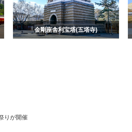
金剛座舎利宝塔(五塔寺)
祭りが開催