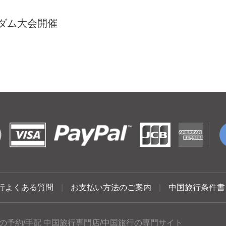
ダム大会開催
行よくある質問
|
お支払い方法のご案内
|
中国旅行条件書
の予約/手配 中国旅行専門店/中国旅行の専門サイト