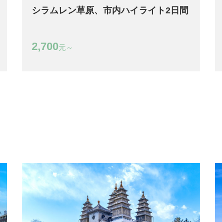
シラムレン草原、市内ハイライト2日間
2,700
元～