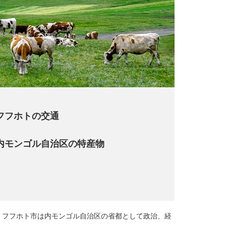
フフホトの交通
内モンゴル自治区の特産物
。フフホト市は内モンゴル自治区の省都として政治、経