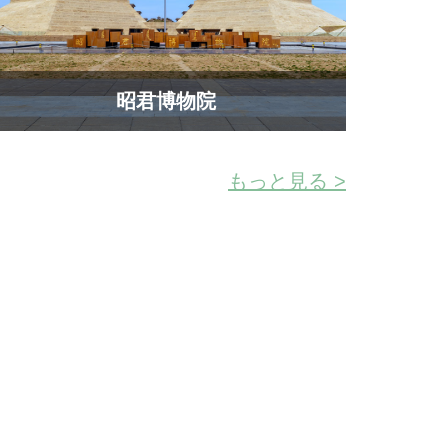
昭君博物院
もっと見る >