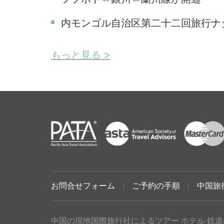
内モンゴル自治区第二十二回旅行ナ
もっと見る >
お問合せフォーム
|
ご予約の手順
|
中国旅
中国の現地国際旅行社によるツアー ホテル 鉄道