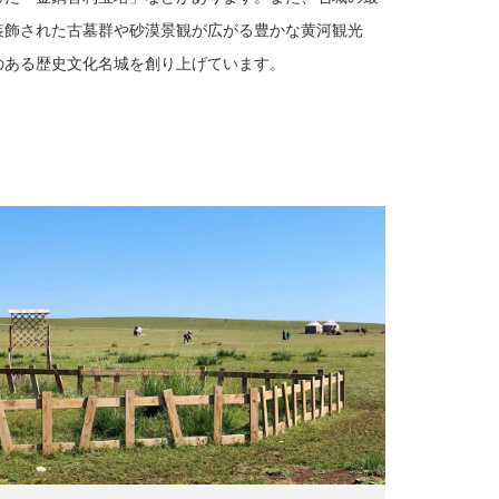
装飾された古墓群や砂漠景観が広がる豊かな黄河観光
のある歴史文化名城を
創り上げています。