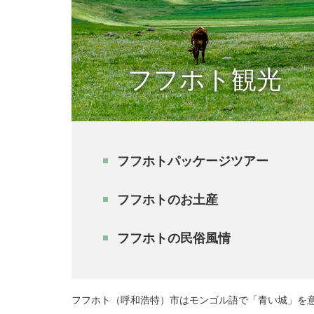
フフホト観光
フフホトパッケージツアー
フフホトのお土産
フフホトの民俗風情
フフホト（呼和浩特）市はモンゴル語で「青い城」を