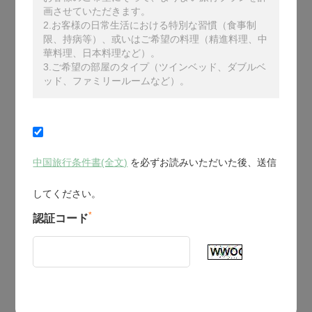
画させていただきます。
2.お客様の日常生活における特別な習慣（食事制
限、持病等）、或いはご希望の料理（精進料理、中
華料理、日本料理など）。
3.ご希望の部屋のタイプ（ツインベッド、ダブルベ
ッド、ファミリールームなど）。
中国旅行条件書(全文)
を必ずお読みいただいた後、送信
してください。
*
認証コード