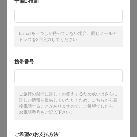
予備E-mail
E-mailを一つしか持っていない場合、同じメールア
ドレスを2回入力してください。
携帯番号
ご旅行の疑問に詳しくお答えするため或いはさらに
詳しい情報を提供していただくため、こちらから直
接電話することがありますので、ご希望でしたら、
お電話番号をご記入下さい。
*
ご希望のお支払方法