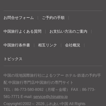
お問合せフォーム
|
ご予約の手順
|
中国旅行よくある質問
|
お支払い方法のご案内
|
中国旅行条件書
|
相互リンク
|
会社概況
|
トピックス
中国の現地国際旅行社によるツアー ホテル 鉄道の予約/手
配 中国旅行専門店/中国旅行の専門サイト
TEL：86-773-580-8092（月曜～金曜） FAX：86-773-
581-7771 E-mail:
service@chinatrip.jp
Copyright©2002～ 2026 ふれあい中国 All Rights