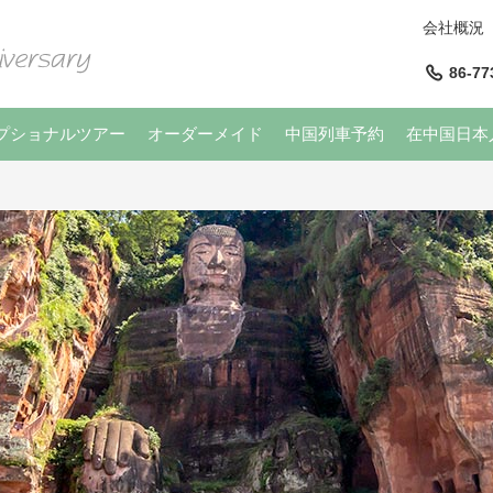
会社概況
86-77
プショナルツアー
オーダーメイド
中国列車予約
在中国日本