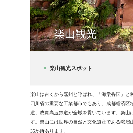
楽山観光
楽山観光スポット
楽山は古くから嘉州と呼ばれ、「海棠香国」と
四川省の重要な工業都市でもあり、成都経済区
道、成貴高速鉄道が全域を貫いています。楽山
す。楽山には世界の自然と文化遺産である峨眉
35
か所あります。