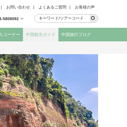
|
お問い合わせ
|
よくあるご質問
|
お客様の声
3-5808092
人コーナー
中国観光ガイド
中国旅行ブログ