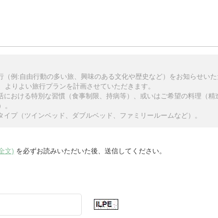
旅行（例:自由行動の多い旅、興味のある文化や歴史など）をお知らせい
、よりよい旅行プランを計画させていただきます。
生活における特別な習慣（食事制限、持病等）、或いはご希望の料理（精
）。
のタイプ（ツインベッド、ダブルベッド、ファミリールームなど）。
全文)
を必ずお読みいただいた後、送信してください。