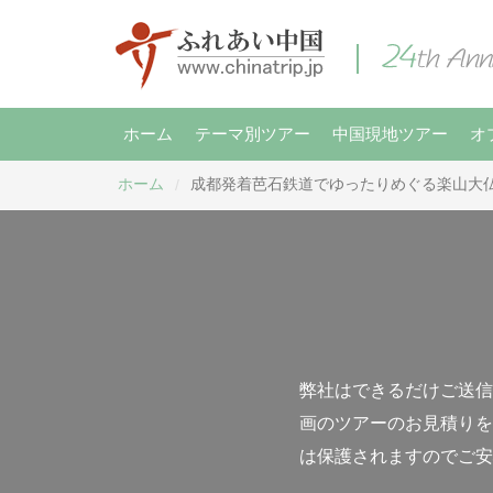
ホーム
テーマ別ツアー
中国現地ツアー
オ
ホーム
成都発着芭石鉄道でゆったりめぐる楽山大
/
弊社はできるだけご送信
画のツアーのお見積りを
は保護されますのでご安