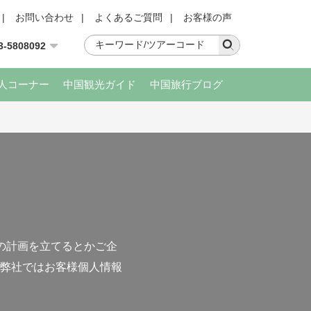
|
お問い合わせ
|
よくあるご質問
|
お客様の声
3-5808092
人コーナー
中国観光ガイド
中国旅行ブログ
の計画を立てるとかご企
弊社ではお客様個人情報