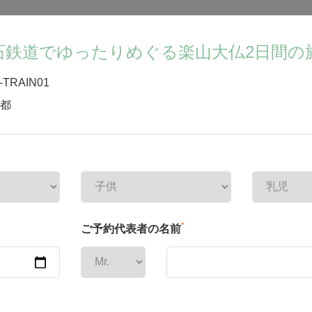
石鉄道でゆったりめぐる楽山大仏2日間の
-TRAIN01
都
*
ご予約代表者の名前