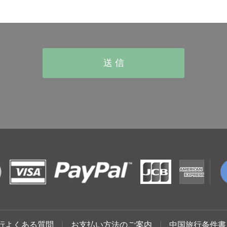
行よくある質問
|
お支払い方法のご案内
|
中国旅行条件書