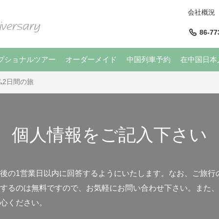
会社概況
86-77
プショナルツアー
オーダーメイド
中国列車予約
在中国日本
仏2日間の旅
個人情報をご記入下さい
後の1営業日以内に回答するようにいたします。なお、ご旅行
するのは無料ですので、お気軽にお問い合わせ下さい。また、
心ください。