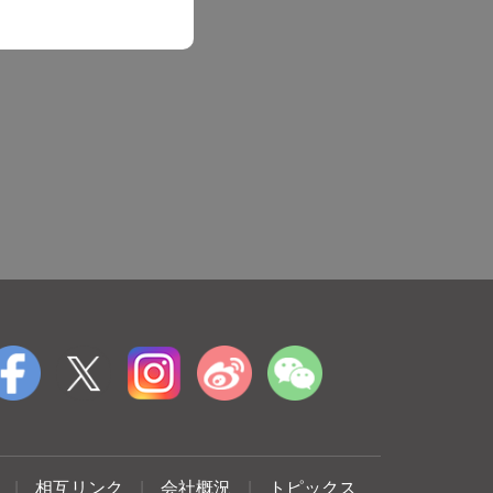
|
相互リンク
|
会社概況
|
トピックス