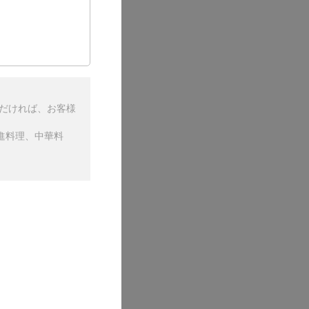
ただければ、お客様
進料理、中華料