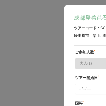
成都発着芭
ツアーコード：
SC
経由都市：
楽山
,
成
*
ご参加人数
*
ツアー開始日
*
国籍