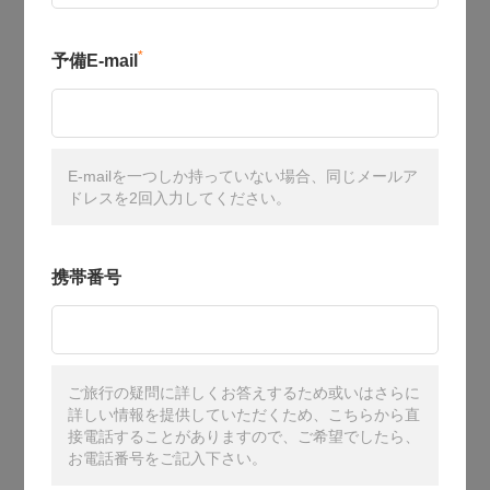
*
予備E-mail
E-mailを一つしか持っていない場合、同じメールア
ドレスを2回入力してください。
携帯番号
ご旅行の疑問に詳しくお答えするため或いはさらに
詳しい情報を提供していただくため、こちらから直
接電話することがありますので、ご希望でしたら、
お電話番号をご記入下さい。