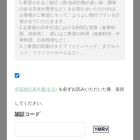
1.希望されるご旅行（例:自由行動の多い旅、興味
のある文化や歴史など）をお知らせいただければ、
お客様のご希望にそって、よりよい旅行プランを計
画させていただきます。
2.お客様の日常生活における特別な習慣（食事制
限、持病等）、或いはご希望の料理（精進料理、中
華料理、日本料理など）。
3.ご希望の部屋のタイプ（ツインベッド、ダブルベ
ッド、ファミリールームなど）。
中国旅行条件書(全文)
を必ずお読みいただいた後、送信
してください。
*
認証コード