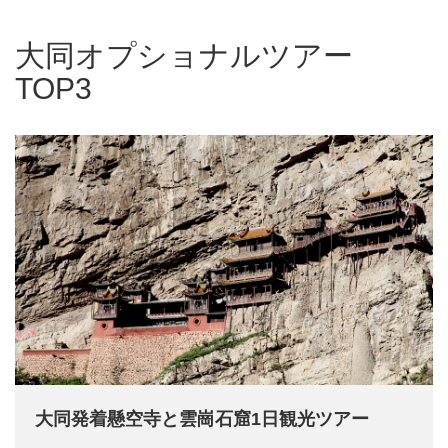
大同オプショナルツアー
TOP3
大同発着懸空寺と雲崗石窟1日観光ツアー