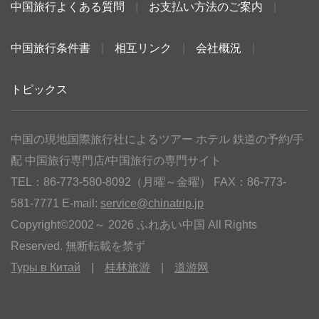
中国旅行よくある質問
|
お支払い方法のご案内
|
中国旅行条件書
|
相互リンク
|
会社概況
|
トピックス
中国の現地国際旅行社によるツアー ホテル 鉄道の予約/手
配 中国旅行専門店/中国旅行の専門サイト
TEL：86-773-580-8092（月曜～金曜） FAX：86-773-
581-7771 E-mail:
service@chinatrip.jp
Copyright©2002～ 2026 ふれあい中国 All Rights
Reserved. 無断転載を禁ず
Туры в Китай
|
桂林旅游
|
道游网