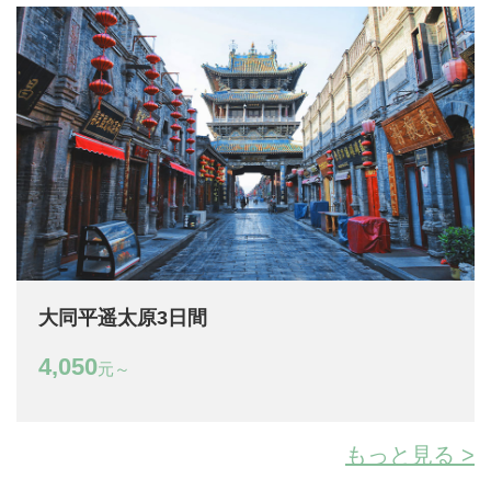
大同平遥太原3日間
4,050
元～
もっと見る >