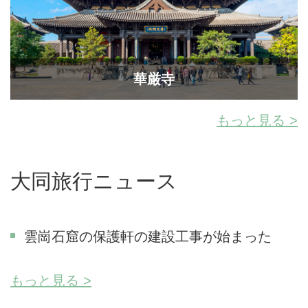
華厳寺
もっと見る >
大同旅行ニュース
雲崗石窟の保護軒の建設工事が始まった
もっと見る >