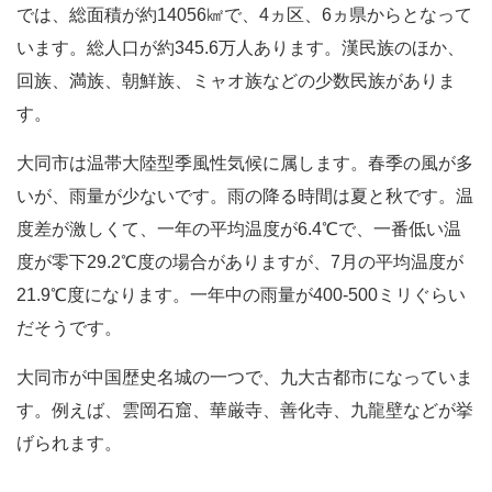
では、総面積が約14056㎢で、4ヵ区、6ヵ県からとなって
います。総人口が約345.6万人あります。漢民族のほか、
回族、満族、朝鮮族、ミャオ族などの少数民族がありま
す。
大同市は温帯大陸型季風性気候に属します。春季の風が多
いが、雨量が少ないです。雨の降る時間は夏と秋です。温
度差が激しくて、一年の平均温度が6.4℃で、一番低い温
度が零下29.2℃度の場合がありますが、7月の平均温度が
21.9℃度になります。一年中の雨量が400-500ミリぐらい
だそうです。
大同市が中国歴史名城の一つで、九大古都市になっていま
す。例えば、雲岡石窟、華厳寺、善化寺、九龍壁などが挙
げられます。