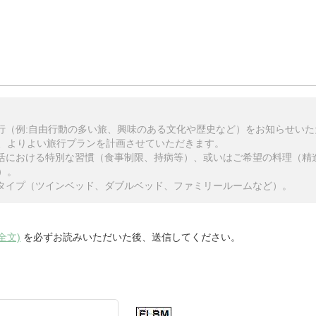
旅行（例:自由行動の多い旅、興味のある文化や歴史など）をお知らせい
、よりよい旅行プランを計画させていただきます。
生活における特別な習慣（食事制限、持病等）、或いはご希望の料理（精
）。
のタイプ（ツインベッド、ダブルベッド、ファミリールームなど）。
全文)
を必ずお読みいただいた後、送信してください。