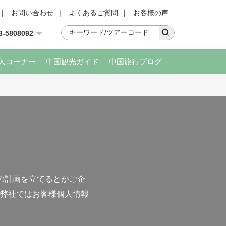
|
お問い合わせ
|
よくあるご質問
|
お客様の声
3-5808092
人コーナー
中国観光ガイド
中国旅行ブログ
の計画を立てるとかご企
弊社ではお客様個人情報