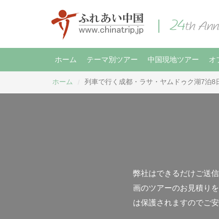
ホーム
テーマ別ツアー
中国現地ツアー
オ
ホーム
列車で行く成都・ラサ・ヤムドゥク湖7泊8
/
弊社はできるだけご送信
画のツアーのお見積りを
は保護されますのでご安