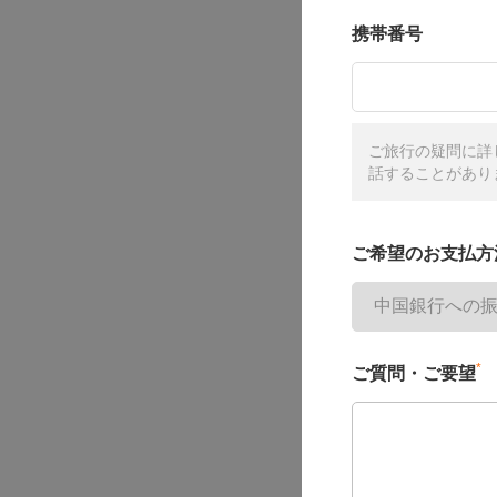
携帯番号
ご旅行の疑問に詳
話することがあり
ご希望のお支払方
*
ご質問・ご要望