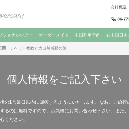
会社概況
86-77
プショナルツアー
オーダーメイド
中国列車予約
在中国日本
日間 チベット密教と大自然感動の旅
個人情報をご記入下さい
後の1営業日以内に回答するようにいたします。なお、ご旅行
するのは無料ですので、お気軽にお問い合わせ下さい。また、
心ください。