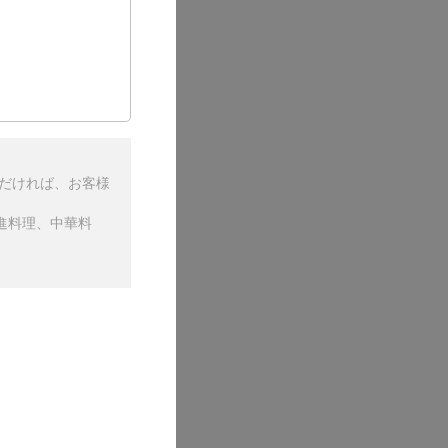
ただければ、お客様
進料理、中華料