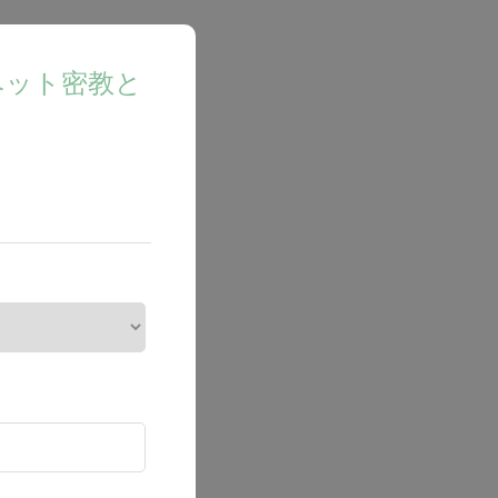
ベット密教と