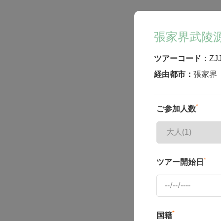
張家界武陵源
ツアーコード：
ZJ
経由都市：
張家界
*
ご参加人数
*
ツアー開始日
*
国籍