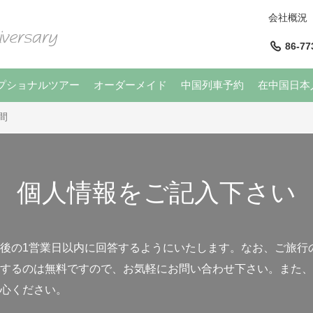
会社概況
86-77
プショナルツアー
オーダーメイド
中国列車予約
在中国日本
間
個人情報をご記入下さい
後の1営業日以内に回答するようにいたします。なお、ご旅行
するのは無料ですので、お気軽にお問い合わせ下さい。また、
心ください。