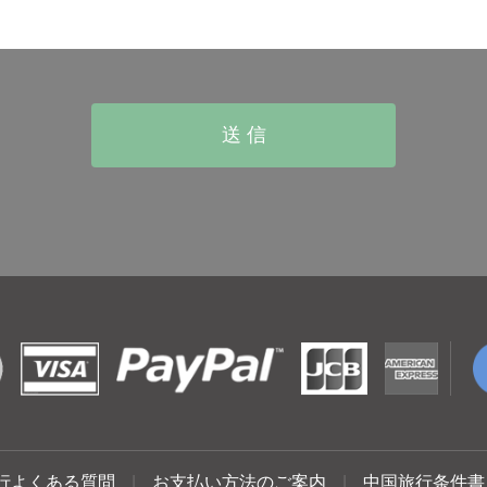
行よくある質問
|
お支払い方法のご案内
|
中国旅行条件書