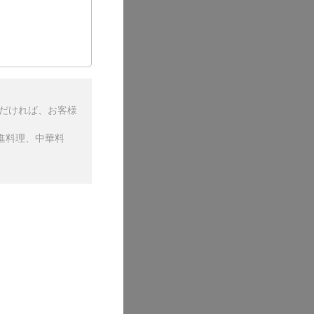
ただければ、お客様
進料理、中華料