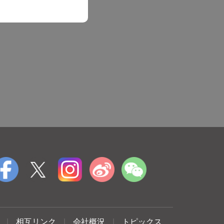
|
相互リンク
|
会社概況
|
トピックス