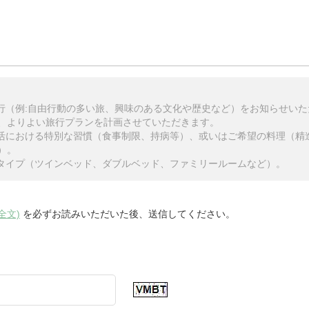
旅行（例:自由行動の多い旅、興味のある文化や歴史など）をお知らせい
、よりよい旅行プランを計画させていただきます。
生活における特別な習慣（食事制限、持病等）、或いはご希望の料理（精
）。
のタイプ（ツインベッド、ダブルベッド、ファミリールームなど）。
全文)
を必ずお読みいただいた後、送信してください。