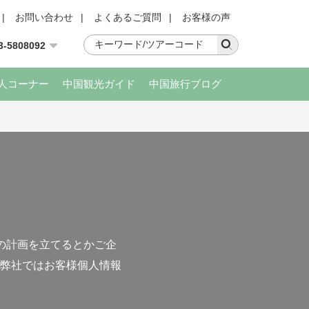
|
お問い合わせ
|
よくあるご質問
|
お客様の声
3-5808092
人コーナー
中国観光ガイド
中国旅行ブログ
の計画を立てるとかご企
弊社ではお客様個人情報