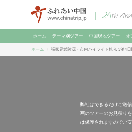
ホーム
テーマ別ツアー
中国現地ツアー
オ
ホーム
張家界武陵源・市内ハイライト観光 3泊4日
/
弊社はできるだけご送信
画のツアーのお見積りを
は保護されますのでご安