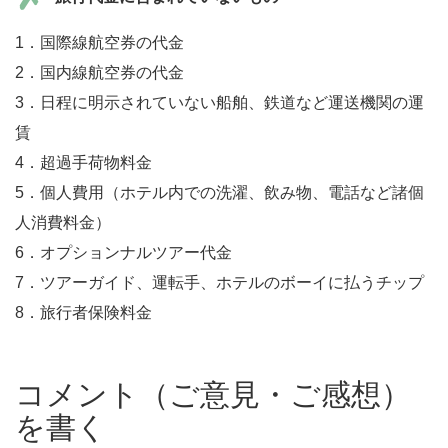
1．国際線航空券の代金
2．国内線航空券の代金
3．日程に明示されていない船舶、鉄道など運送機関の運
賃
4．超過手荷物料金
5．個人費用（ホテル内での洗濯、飲み物、電話など諸個
人消費料金）
6．オプションナルツアー代金
7．ツアーガイド、運転手、ホテルのボーイに払うチップ
8．旅行者保険料金
コメント（ご意見・ご感想）
を書く