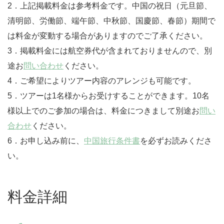
2．上記掲載料金は参考料金です。中国の祝日（元旦節、
清明節、労働節、端午節、中秋節、国慶節、春節）期間で
は料金が変動する場合がありますのでご了承ください。
3．掲載料金には航空券代が含まれておりませんので、別
途お
問い合わせ
ください。
4．ご希望によりツアー内容のアレンジも可能です。
5．ツアーは1名様からお受けすることができます。10名
様以上でのご参加の場合は、料金につきまして別途お
問い
合わせ
ください。
6．お申し込み前に、
中国旅行条件書
を必ずお読みくださ
い。
料金詳細