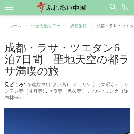
ホーム
中国現地ツアー
成都旅行
成都・ラサ・ツエタ
/
/
/
成都・ラサ・ツエタン6
泊7日間 聖地天空の都ラ
サ満喫の旅
見どころ:
布達拉宮(ポタラ宮)
,
ジョカン寺（大昭寺）
,
ガ
ンデン寺（甘丹寺)
,
セラ寺（色拉寺）
,
ノルブリンカ（羅
布林卡）