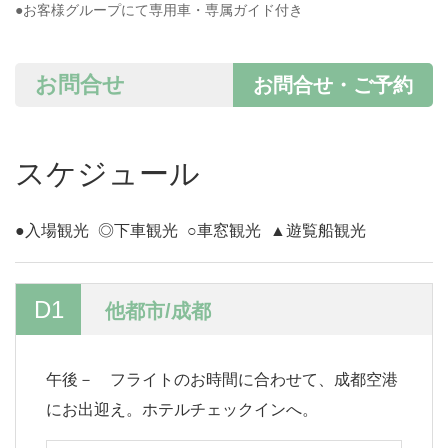
●お客様グループにて専用車・専属ガイド付き
お問合せ
お問合せ・ご予約
スケジュール
●入場観光
◎下車観光
○車窓観光
▲遊覧船観光
D1
他都市/成都
午後－ フライトのお時間に合わせて、成都空港
にお出迎え。ホテルチェックインへ。