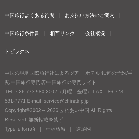
中国旅行よくある質問
|
お支払い方法のご案内
|
中国旅行条件書
|
相互リンク
|
会社概況
|
トピックス
中国の現地国際旅行社によるツアー ホテル 鉄道の予約/手
配 中国旅行専門店/中国旅行の専門サイト
TEL：86-773-580-8092（月曜～金曜） FAX：86-773-
581-7771 E-mail:
service@chinatrip.jp
Copyright©2002～ 2026 ふれあい中国 All Rights
Reserved. 無断転載を禁ず
Туры в Китай
|
桂林旅游
|
道游网