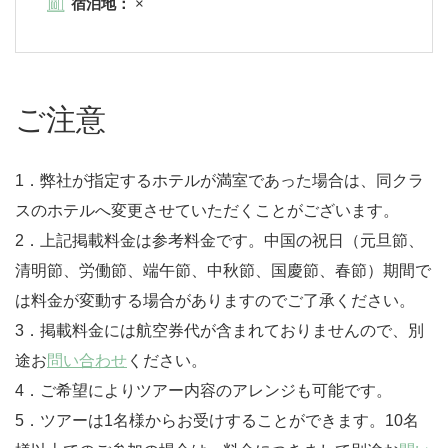
宿泊地：
×
ご注意
1．弊社が指定するホテルが満室であった場合は、同クラ
スのホテルへ変更させていただくことがございます。
2．上記掲載料金は参考料金です。中国の祝日（元旦節、
清明節、労働節、端午節、中秋節、国慶節、春節）期間で
は料金が変動する場合がありますのでご了承ください。
3．掲載料金には航空券代が含まれておりませんので、別
途お
問い合わせ
ください。
4．ご希望によりツアー内容のアレンジも可能です。
5．ツアーは1名様からお受けすることができます。10名