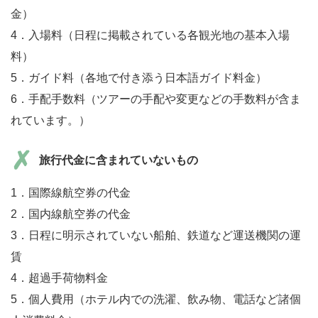
金）
4．入場料（日程に掲載されている各観光地の基本入場
料）
5．ガイド料（各地で付き添う日本語ガイド料金）
6．手配手数料（ツアーの手配や変更などの手数料が含ま
れています。）
旅行代金に含まれていないもの
1．国際線航空券の代金
2．国内線航空券の代金
3．日程に明示されていない船舶、鉄道など運送機関の運
賃
4．超過手荷物料金
5．個人費用（ホテル内での洗濯、飲み物、電話など諸個