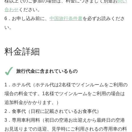
様以上でのご参加の場合は、料金につきまして別途お
問い
合わせ
ください。
6．お申し込み前に、
中国旅行条件書
を必ずお読みくださ
い。
料金詳細
旅行代金に含まれているもの
1．ホテル代（ホテル代は2名様でツインルームをご利用の
場合の料金です。1名様でツインルームをご利用の場合は
追加料金がかかります。）
2．食事代（日程に記載されているお食事代）
3．専用車利用料（初日の空港お出迎えから最終日の空港
お見送りまでの送迎、見学時にご利用されるの専用車の料