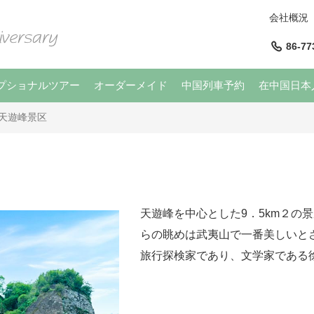
会社概況
86-77
プショナルツアー
オーダーメイド
中国列車予約
在中国日本
天遊峰景区
天遊峰を中心とした9．5km２の
らの眺めは武夷山で一番美しいと
旅行探検家であり、文学家である