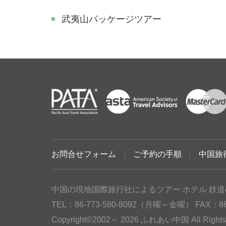
武夷山パッケージツアー
お問合せフォーム
|
ご予約の手順
|
中国旅
中国の現地国際旅行社によるツアー ホテル 鉄道
TEL：86-773-580-8092（月曜～金曜） FAX：86-77
Copyright©2002～ 2026 ふれあい中国 All Rig