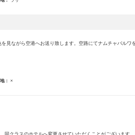
色を見ながら空港へお送り致します。空路にてナムチャバルワ
地：
×
は、同クラスのホテルへ変更させていただくことがございます。