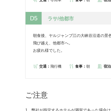
D5
ラサ/他都市
朝食後、ヤルジャンブ江の大峡谷沿道の景
飛び越え、他都市へ。
お疲れ様でした。
交通：
飛行機
食事：
朝
宿泊
ご注意
1．弊社が指定するホテルが満室であった場合