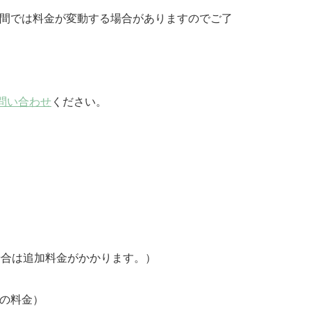
期間では料金が変動する場合がありますのでご了
問い合わせ
ください。
場合は追加料金がかかります。）
車の料金）