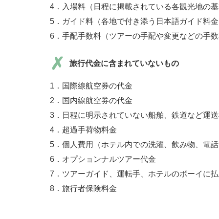
4．入場料（日程に掲載されている各観光地の
5．ガイド料（各地で付き添う日本語ガイド料金
6．手配手数料（ツアーの手配や変更などの手
旅行代金に含まれていないもの
1．国際線航空券の代金
2．国内線航空券の代金
3．日程に明示されていない船舶、鉄道など運
4．超過手荷物料金
5．個人費用（ホテル内での洗濯、飲み物、電
6．オプションナルツアー代金
7．ツアーガイド、運転手、ホテルのボーイに
8．旅行者保険料金