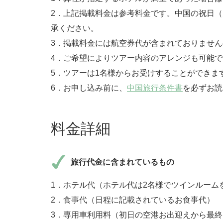
2．上記掲載料金は参考料金です。中国の祝日
承ください。
3．掲載料金には航空券代が含まれておりませ
4．ご希望によりツアー内容のアレンジも可能で
5．ツアーは1名様からお受けすることができま
6．お申し込み前に、
中国旅行条件書
を必ずお読
料金詳細
旅行代金に含まれているもの
1．ホテル代（ホテル代は2名様でツインルーム
2．食事代（日程に記載されているお食事代）
3．専用車利用料（初日の空港お出迎えから最