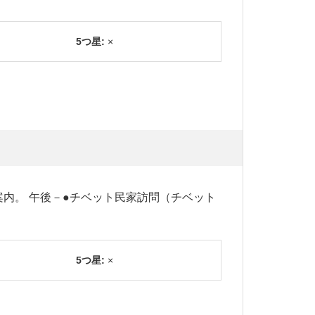
5つ星:
×
内。 午後－●チベット民家訪問（チベット
5つ星:
×