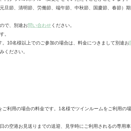
（元旦節、清明節、労働節、端午節、中秋節、国慶節、春節）
んので、別途お
問い合わせ
ください。
す。
す。10名様以上でのご参加の場合は、料金につきまして別途お
みください。
をご利用の場合の料金です。1名様でツインルームをご利用の
終日の空港お見送りまでの送迎、見学時にご利用されるの専用