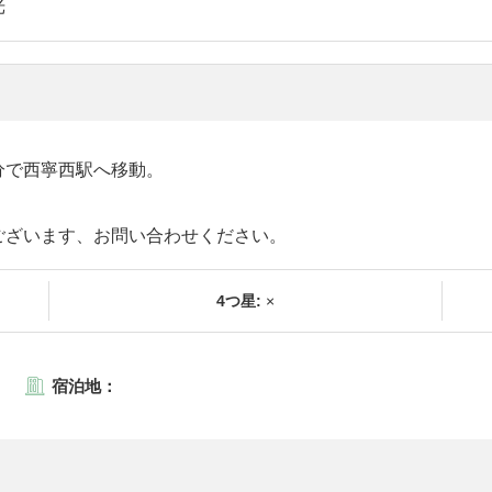
光
分で西寧西駅へ移動。
ございます、お問い合わせください。
4つ星:
×
宿泊地：