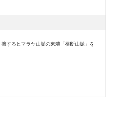
を擁するヒマラヤ山脈の東端「横断山脈」を