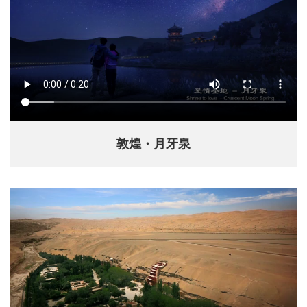
敦煌・月牙泉