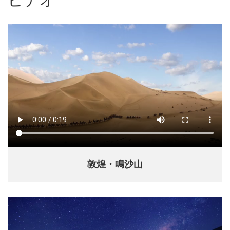
敦煌・鳴沙山