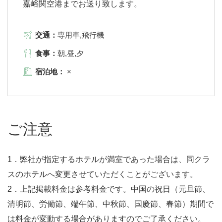
嘉峪関空港までお送り致します。
交通：
専用車,飛行機
食事：
朝,昼,夕
宿泊地：
×
ご注意
1．弊社が指定するホテルが満室であった場合は、同クラ
スのホテルへ変更させていただくことがございます。
2．上記掲載料金は参考料金です。中国の祝日（元旦節、
清明節、労働節、端午節、中秋節、国慶節、春節）期間で
は料金が変動する場合がありますのでご了承ください。