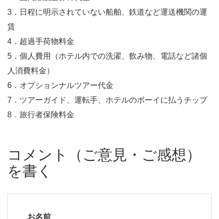
3．日程に明示されていない船舶、鉄道など運送機関の運
賃
4．超過手荷物料金
5．個人費用（ホテル内での洗濯、飲み物、電話など諸個
人消費料金）
6．オプションナルツアー代金
7．ツアーガイド、運転手、ホテルのボーイに払うチップ
8．旅行者保険料金
コメント（ご意見・ご感想）
を書く
お名前