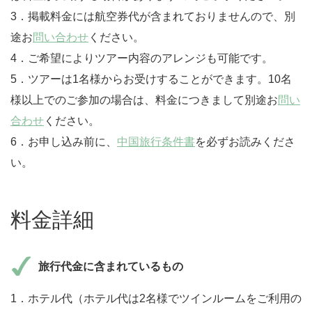
3．掲載料金には航空券代が含まれておりませんので、別
途お
問い合わせ
ください。
4．ご希望によりツアー内容のアレンジも可能です。
5．ツアーは1名様からお受けすることができます。10名
様以上でのご参加の場合は、料金につきまして別途お
問い
合わせ
ください。
6．お申し込み前に、
中国旅行条件書
を必ずお読みくださ
い。
料金詳細
旅行代金に含まれているもの
1．ホテル代（ホテル代は2名様でツインルームをご利用の