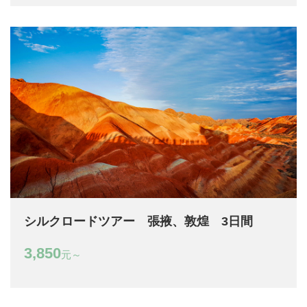
シルクロードツアー 張掖、敦煌 3日間
3,850
元～