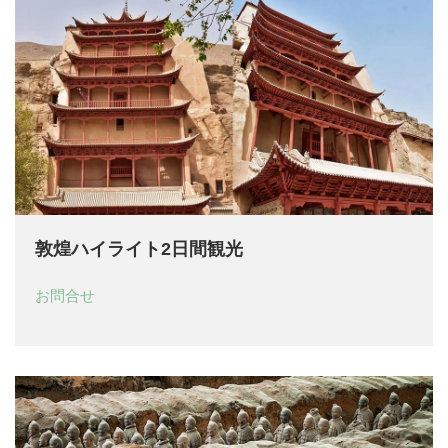
敦煌ハイライト2日間観光
お問合せ