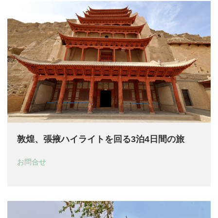
敦煌、張掖ハイライトを回る3泊4日間の旅
お問合せ