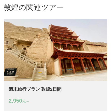
敦煌の関連ツアー
週末旅行プラン 敦煌2日間
2,950
元～