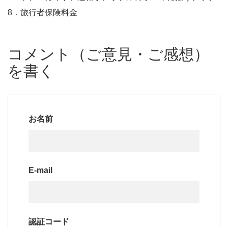
8．旅行者保険料金
コメント（ご意見・ご感想）
を書く
お名前
E-mail
認証コード