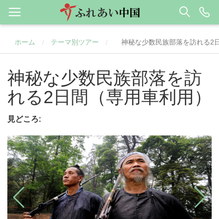
ホーム
テーマ別ツアー
神秘な少数民族部落を訪れる2
/
/
神秘な少数民族部落を訪
れる2日間（専用車利用）
見どころ: