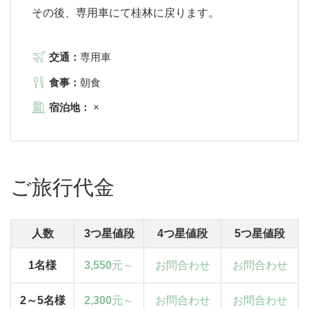
その後、専用車にて桂林に戻ります。
交通：
専用車
食事：
朝食
宿泊地：
×
ご旅行代金
人数
3つ星値段
4つ星値段
5つ星値段
1名様
3,550
元～
お問合わせ
お問合わせ
2～5名様
2,300
元～
お問合わせ
お問合わせ