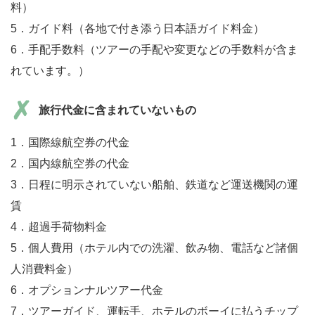
料）
5．ガイド料（各地で付き添う日本語ガイド料金）
6．手配手数料（ツアーの手配や変更などの手数料が含ま
れています。）
旅行代金に含まれていないもの
1．国際線航空券の代金
2．国内線航空券の代金
3．日程に明示されていない船舶、鉄道など運送機関の運
賃
4．超過手荷物料金
5．個人費用（ホテル内での洗濯、飲み物、電話など諸個
人消費料金）
6．オプションナルツアー代金
7．ツアーガイド、運転手、ホテルのボーイに払うチップ