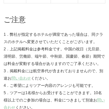
ご注意
1．弊社が指定するホテルが満室であった場合は、同クラ
スのホテルへ変更させていただくことがございます。
2．上記掲載料金は参考料金です。中国の祝日（元旦節、
清明節、労働節、端午節、中秋節、国慶節、春節）期間で
は料金が変動する場合がありますのでご了承ください。
3．掲載料金には航空券代が含まれておりませんので、別
途お
問い合わせ
ください。
4．ご希望によりツアー内容のアレンジも可能です。
5．ツアーは1名様からお受けすることができます。10名
様以上でのご参加の場合は、料金につきまして別途お
問い
合わせ
ください。