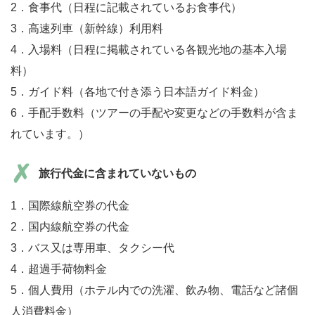
2．食事代（日程に記載されているお食事代）
3．高速列車（新幹線）利用料
4．入場料（日程に掲載されている各観光地の基本入場
料）
5．ガイド料（各地で付き添う日本語ガイド料金）
6．手配手数料（ツアーの手配や変更などの手数料が含ま
れています。）
旅行代金に含まれていないもの
1．国際線航空券の代金
2．国内線航空券の代金
3．バス又は専用車、タクシー代
4．超過手荷物料金
5．個人費用（ホテル内での洗濯、飲み物、電話など諸個
人消費料金）