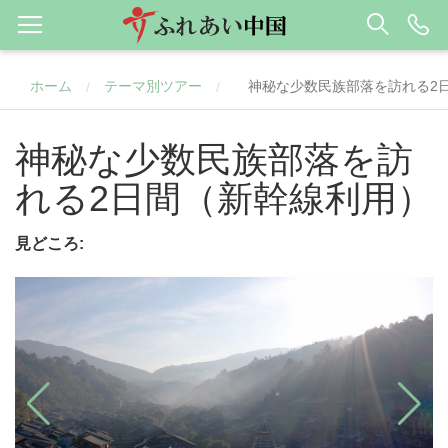
ホーム
テーマ別ツアー
神秘な少数民族部落を訪れる2
/
/
神秘な少数民族部落を訪
れる2日間（新幹線利用）
見どころ: