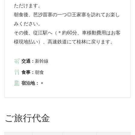
ただけます。
朝食後、芭沙苗寨の一つ◎王家寨を訪れてお楽し
みください。
その後、従江駅へ（＊約60分、車移動費用はお客
様現地払い）、高速鉄道にて桂林に戻ります。
交通：
新幹線
食事：
朝食
宿泊地：
×
ご旅行代金