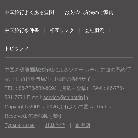
中国旅行よくある質問
|
お支払い方法のご案内
|
中国旅行条件書
|
相互リンク
|
会社概況
|
トピックス
中国の現地国際旅行社によるツアー ホテル 鉄道の予約/手
配 中国旅行専門店/中国旅行の専門サイト
TEL：86-773-580-8092（月曜～金曜） FAX：86-773-
581-7771 E-mail:
service@chinatrip.jp
Copyright©2002～ 2026 ふれあい中国 All Rights
Reserved. 無断転載を禁ず
Туры в Китай
|
桂林旅游
|
道游网