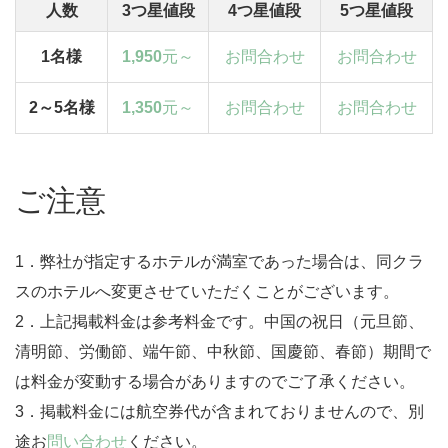
人数
3つ星値段
4つ星値段
5つ星値段
1名様
1,950
元～
お問合わせ
お問合わせ
2～5名様
1,350
元～
お問合わせ
お問合わせ
ご注意
1．弊社が指定するホテルが満室であった場合は、同クラ
スのホテルへ変更させていただくことがございます。
2．上記掲載料金は参考料金です。中国の祝日（元旦節、
清明節、労働節、端午節、中秋節、国慶節、春節）期間で
は料金が変動する場合がありますのでご了承ください。
3．掲載料金には航空券代が含まれておりませんので、別
途お
問い合わせ
ください。