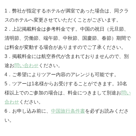
1．弊社が指定するホテルが満室であった場合は、同クラ
スのホテルへ変更させていただくことがございます。
2．上記掲載料金は参考料金です。中国の祝日（元旦節、
清明節、労働節、端午節、中秋節、国慶節、春節）期間で
は料金が変動する場合がありますのでご了承ください。
3．掲載料金には航空券代が含まれておりませんので、別
途お
問い合わせ
ください。
4．ご希望によりツアー内容のアレンジも可能です。
5．ツアーは1名様からお受けすることができます。10名
様以上でのご参加の場合は、料金につきまして別途お
問い
合わせ
ください。
6．お申し込み前に、
中国旅行条件書
を必ずお読みくださ
い。