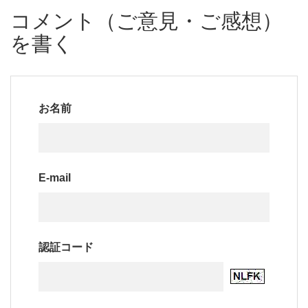
コメント（ご意見・ご感想）
を書く
お名前
E-mail
認証コード