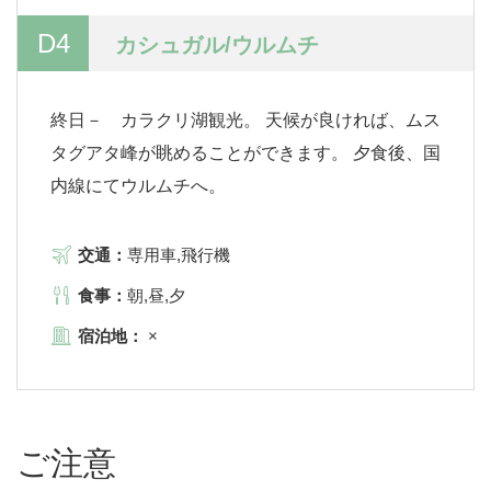
D4
カシュガル/ウルムチ
終日－ カラクリ湖観光。 天候が良ければ、ムス
タグアタ峰が眺めることができます。 夕食後、国
内線にてウルムチへ。
交通：
専用車,飛行機
食事：
朝,昼,夕
宿泊地：
×
ご注意